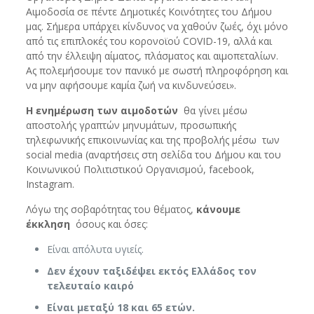
Αιμοδοσία σε πέντε Δημοτικές Κοινότητες του Δήμου
μας. Σήμερα υπάρχει κίνδυνος να χαθούν ζωές, όχι μόνο
από τις επιπλοκές του κορονοϊού COVID-19, αλλά και
από την έλλειψη αίματος, πλάσματος και αιμοπεταλίων.
Ας πολεμήσουμε τον πανικό με σωστή πληροφόρηση και
να μην αφήσουμε καμία ζωή να κινδυνεύσει».
H ενημέρωση των αιμοδοτών
θα γίνει μέσω
αποστολής γραπτών μηνυμάτων, προσωπικής
τηλεφωνικής επικοινωνίας και της προβολής μέσω των
social media (αναρτήσεις στη σελίδα του Δήμου και του
Κοινωνικού Πολιτιστικού Οργανισμού, facebook,
Instagram.
Λόγω της σοβαρότητας του θέματος,
κάνουμε
έκκληση
όσους και όσες:
Είναι απόλυτα υγιείς.
Δεν έχουν ταξιδέψει εκτός Ελλάδος τον
τελευταίο καιρό
Είναι μεταξύ 18 και 65 ετών.