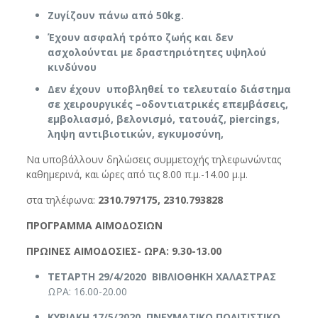
Ζυγίζουν πάνω από 50kg.
Έχουν ασφαλή τρόπο ζωής και δεν
ασχολούνται με δραστηριότητες υψηλού
κινδύνου
Δεν έχουν υποβληθεί το τελευταίο διάστημα
σε χειρουργικές –οδοντιατρικές επεμβάσεις,
εμβολιασμό, βελονισμό, τατουάζ, piercings,
ληψη αντιβιοτικών, εγκυμοσύνη,
Να υποβάλλουν δηλώσεις συμμετοχής τηλεφωνώντας
καθημερινά, και ώρες από τις 8.00 π.μ.-14.00 μ.μ.
στα τηλέφωνα:
2310.797175, 2310.793828
ΠΡΟΓΡΑΜΜΑ ΑΙΜΟΔΟΣΙΩΝ
ΠΡΩΙΝΕΣ ΑΙΜΟΔΟΣΙΕΣ- ΩΡΑ: 9.30-13.00
ΤΕΤΑΡΤΗ 29/4/2020 ΒΙΒΛΙΟΘΗΚΗ ΧΑΛΑΣΤΡΑΣ
ΩΡΑ: 16.00-20.00
ΚΥΡΙΑΚΗ 17/5/2020 ΠΝΕΥΜΑΤΙΚΟ ΠΟΛΙΤΙΣΤΙΚΟ