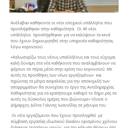
Ανέλαβαν καθήκοντα οι νέοι εποχικοί υπάλληλοι που
προσλήφθηκαν στην καθαριότητα. Οι 40 νέοι
υπάλληλοι προσλήφθηκαν για να καλύψουν τα κενά
που έχουν δημιουργηθεί στην υπηρεσία καθαριότητας
λόγω κορονοϊού.
«Καλωσορίζω τους νέους υπαλλήλους και τους εύχομαι
καλή δύναμη στα νέα καθήκοντα που αναλαμβάνουν να
φέρουν σε πέρας μέσα στην κρίση του κορονοϊού. Με
αυτές τις προσθήκες των νέων εργαζομένων και
τηρώντας τα μέτρα ασφαλείας για την αποκομιδή των
απορριμμάτων θα συνεχίσει το έργο της Αντιδημαρχίας
Καθαριότητας για να κρατήσουμε καθαρό το δήμο μας σε
αυτές τις δύσκολες ημέρες που βιώνουμε» τόνισε ο
Δήμαρχος Δέλτα Γιάννης Ιωαννίδης σε μήνυμα του.
Οι νέοι εργαζόμενοι που έχουν προσληφθεί με
σύμβαση εργασίας ιδιωτικού δικαίου ορισμένου χρόνου
διάρκειας τεσσάρων μηνών, για την κάλυψη θέσεων στη