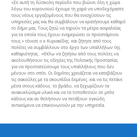
«Σε αυτή τη δύσκολη περίοδο που βιώνει όλη η χώρα
λόγω του κορονοϊού έχουμε τη χαρά να υποδεχόμαστε
τους νέους εργαζομένους που θα ενισχύσουν τις
υπηρεσίες μας και θα συμβάλουν να κρατήσουμε καθαρό
το δήμο μας. Τους ζητώ να τηρούν τα μέτρα ασφαλείας
για τα οποία τους έχουν ενημερώσει οι προϊστάμενοι
τους » τόνισε ο κ Κυριακίδης και ζήτησε από τους
πολίτες να συμβάλλουν στο έργο των υπαλλήλων της
καθαριότητας . «Θέλω να ζητήσω από τους πολίτες να
ακολουθήσουν τις οδηγίες της Πολιτικής Προστασίας
για να προστατεύσουμε τους υπαλλήλους που δεν
μένουν στο σπίτι. Οι δημότες χρειάζεται να κατεβάζουν
τις σακούλες με τα σκουπίδια δεμένες και να τις πετάνε
μέσα στους κάδους το βράδυ, να ξεχωρίζουν τα
ανακυκλώσιμα υλικά και να τα τοποθετούν σε μπλε
κάδους και αν θελήσουν να πετάξουν ογκώδη
αντικείμενα να επικοινωνούν με την υπηρεσία.