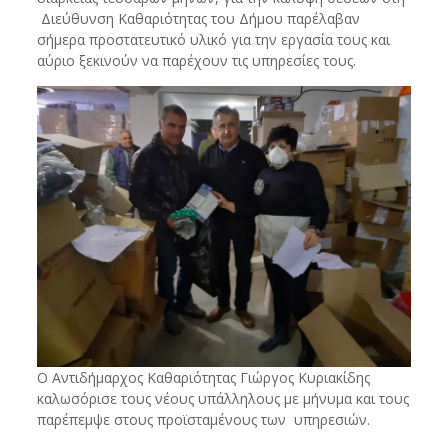
Διεύθυνση Καθαριότητας του Δήμου παρέλαβαν
σήμερα προστατευτικό υλικό για την εργασία τους και
αύριο ξεκινούν να παρέχουν τις υπηρεσίες τους.
Ο Αντιδήμαρχος Καθαριότητας Γιώργος Κυριακίδης
καλωσόρισε τους νέους υπάλληλους με μήνυμα και τους
παρέπεμψε στους προϊσταμένους των υπηρεσιών.