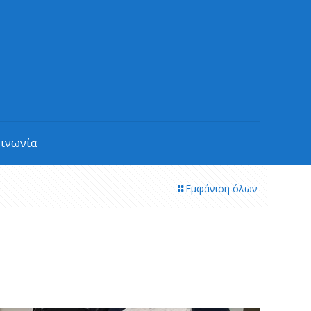
οινωνία
Εμφάνιση όλων