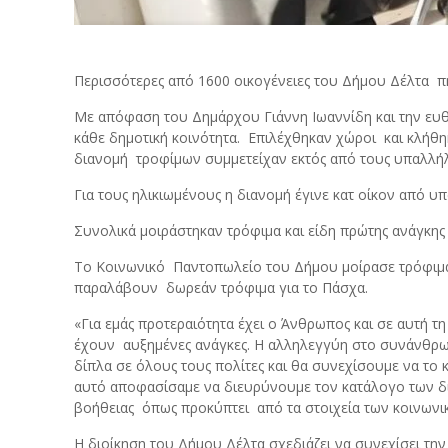
Περισσότερες από 1600 οικογένειες του Δήμου Δέλτα π
Με απόφαση του Δημάρχου Γιάννη Ιωαννίδη και την ευθύ
κάθε δημοτική κοινότητα. Επιλέχθηκαν χώροι και κλήθηκ
διανομή τροφίμων συμμετείχαν εκτός από τους υπαλλή
Για τους ηλικιωμένους η διανομή έγινε κατ οίκον από 
Συνολικά μοιράστηκαν τρόφιμα και είδη πρώτης ανάγκη
Το Κοινωνικό Παντοπωλείο του Δήμου μοίρασε τρόφιμα σε
παραλάβουν δωρεάν τρόφιμα για το Πάσχα.
«Για εμάς προτεραιότητα έχει ο Άνθρωπος και σε αυτή 
έχουν αυξημένες ανάγκες. Η αλληλεγγύη στο συνάνθρωπ
δίπλα σε όλους τους πολίτες και θα συνεχίσουμε να το 
αυτό αποφασίσαμε να διευρύνουμε τον κατάλογο των δ
βοήθειας όπως προκύπτει από τα στοιχεία των κοινωνι
Η διοίκηση του Δήμου Δέλτα σχεδιάζει να συνεχίσει τη