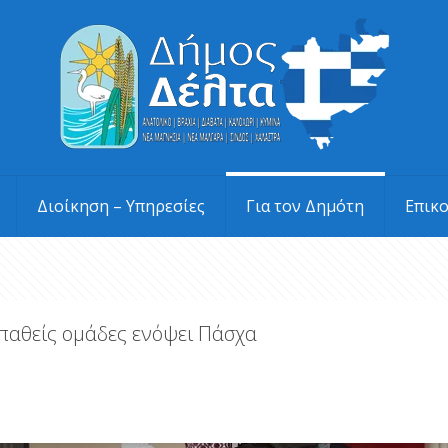
Διοίκηση – Υπηρεσίες
Για τον Δημότη
Επικ
υπαθείς ομάδες ενόψει Πάσχα