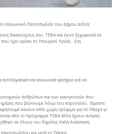
ι το Κοινωνικό Παντοπωλείο του Δήμου Δέλτα.
τους δικαιούχους του ΤΕΒΑ και έγινε ξεχωριστά σε
ου έχει ορίσει το Υπουργεί Υγείας . Στη
εισοδηματικά και κοινωνικά κριτήρια για να
ν μοναχικών ανθρώπων και των οικογενειών που
ς ημέρες που βιώνουμε λόγω του κορονοϊού. Είμαστε
αφήσουμε κανένα σπίτι χωρίς τρόφιμα για το Πάσχα γι’
τονται από το πρόγραμμα ΤΕΒΑ άλλα έχουν ανάγκη
χήθηκε σε όλους του δημότες Καλή Ανάσταση.
ύ παντοπωλείου και μετά το Πάσχα.