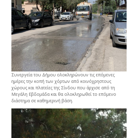
Συνεργεία του Δήμου ολοκληρώνουν τις επόμενες
ημέρες την κοπή των χόρτων από κοινόχρηστους
χώρους και πλατείες της Σίνδου που άρχισε από τη
Μεγάλη Εβδομάδα και θα ολοκληρωθεί το επόμενο
διάστημα σε καθημερινή βάση.