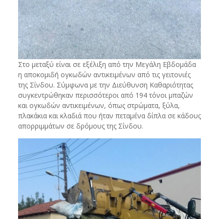
Στο μεταξύ είναι σε εξέλιξη από την Μεγάλη Εβδομάδα
η αποκομιδή ογκωδών αντικειμένων από τις γειτονιές
της Σίνδου. Σύμφωνα με την Διεύθυνση Καθαριότητας
συγκεντρώθηκαν περισσότεροι από 194 τόνοι μπαζών
και ογκωδών αντικειμένων, όπως στρώματα, ξύλα,
πλακάκια και κλαδιά που ήταν πεταμένα δίπλα σε κάδους
απορριμμάτων σε δρόμους της Σίνδου.