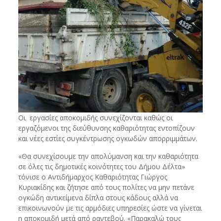
Οι εργασίες αποκομιδής συνεχίζονται καθώς οι
εργαζόμενοι της διεύθυνσης καθαριότητας εντοπίζουν
και νέες εστίες συγκέντρωσης ογκωδών απορριμμάτων.
«Θα συνεχίσουμε την απολύμανση και την καθαριότητα
σε όλες τις δημοτικές κοινότητες του Δήμου Δέλτα»
τόνισε ο Αντιδήμαρχος Καθαριότητας Γιώργος
Κυριακίδης και ζήτησε από τους πολίτες να μην πετάνε
ογκώδη αντικείμενα δίπλα στους κάδους αλλά να
επικοινωνούν με τις αρμόδιες υπηρεσίες ώστε να γίνεται
η αποκομιδή μετά από ραντεβού. «Παρακαλώ τους