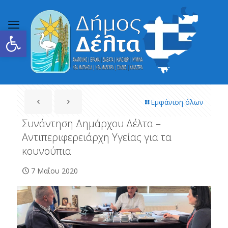
Ανοίξτε τη γραμμή εργαλείων
Εμφάνιση όλων
Συνάντηση Δημάρχου Δέλτα –
Αντιπεριφερειάρχη Υγείας για τα
κουνούπια
7 Μαΐου 2020