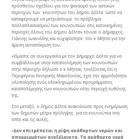
πρόσθετου σχεδίου για τον ψεκασμό των αστικών
περιοχών των κοινοτήτων του δήμου Δέλτα ώστε να
καταφέρουμε να μετριάσουμε το πρόβλημα
πολλαπλασιασμού των κουνουπιών στις κατοικημένες
περιοχές όλους του Δήμου Δέλτα» τόνισε ο Δήμαρχος
Γιάννης Ιωαννίδης και ευχαρίστησε τον κ Μήττα για την
άμεση ανταπόκριση του.
«Είμαστε σε συνεργασία με τον Δήμαρχο Δέλτα για να
συμβάλλουμε στην καταπολέμηση των κουνουπιών
στην περιοχή» δήλωσε ο κ Μήττας τονίζοντας ότι η
Περιφέρεια Κεντρικής Μακεδονίας, έχει την αρμοδιότητα
υλοποίησης ενός ολοκληρωμένου προγράμματος
καταπολέμησης των κουνουπιών στην περιοχή ευθύνης
της.
Στο μεταξύ ο δήμος Δέλτα ανακοίνωσε προς ενημέρωση
των δημοτών μέτρα πρόληψης για τα κουνούπια στα
σπίτι και τις αυλές.
-Δεν επιτρέπεται η ρίψη ακάθαρτων νερών και
απορριμμάτων ανεξέλεγκτα. Τα ακάθαρτα νερά