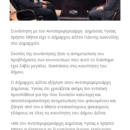
Συνάντηση με τον Αντιπεριφερειάρχη Δημόσιας Υγείας
Χρήστο Μήττα είχε ο Δήμαρχος Δέλτα Γιάννης Ιωαννίδης
στο Δημαρχείο.
Σκοπός της συνάντησης ήταν η αντιμετώπιση του
προβλήματος των κουνουπιών που αυτό το διάστημα
έχει λάβει μεγάλες διαστάσεις στις κοινότητες του
δήμου.
Ο Δήμαρχος Δέλτα εξήγησε στον Αντιπεριφερειάρχη
Δημόσιας Υγείας ότι χρειάζεται ακόμη πιο εντατική
προσπάθεια για την όσο δυνατόν καλύτερη και
αποτελεσματικότερη αντιμετώπιση του φαινομένου και
ζήτησε από τον κ Μήττα εντατικότερους ψεκασμούς
εδάφους σε όλες τις κοινότητες του Δήμου Δέλτα.
«Με τον Αντιπεριφερειάρχη Δημόσιας Υγείας κ Χρήστο
Μήττα συζητήσαμε τη δυνατότητα άμεσης εκπόνησης