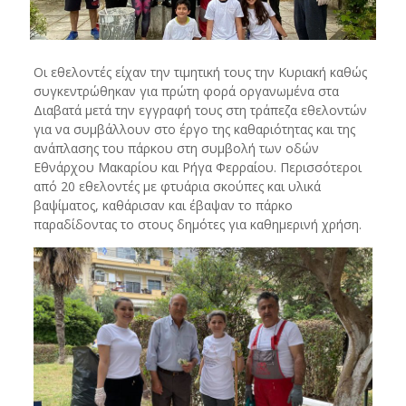
Οι εθελοντές είχαν την τιμητική τους την Κυριακή καθώς
συγκεντρώθηκαν για πρώτη φορά οργανωμένα στα
Διαβατά μετά την εγγραφή τους στη τράπεζα εθελοντών
για να συμβάλλουν στο έργο της καθαριότητας και της
ανάπλασης του πάρκου στη συμβολή των οδών
Εθνάρχου Μακαρίου και Ρήγα Φερραίου. Περισσότεροι
από 20 εθελοντές με φτυάρια σκούπες και υλικά
βαψίματος, καθάρισαν και έβαψαν το πάρκο
παραδίδοντας το στους δημότες για καθημερινή χρήση.