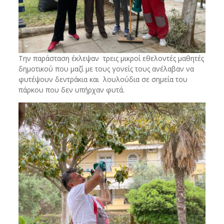
Την παράσταση έκλεψαν τρεις μικροί εθελοντές μαθητές
δημοτικού που μαζί με τους γονείς τους ανέλαβαν να
φυτέψουν δεντράκια και λουλούδια σε σημεία του
πάρκου που δεν υπήρχαν φυτά.