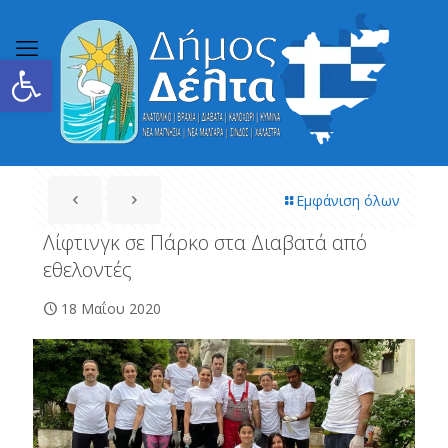
Ανοίξτε τη γραμμή εργαλείων
Εμφάνιση όλων
Λίφτινγκ σε Πάρκο στα Διαβατά από
εθελοντές
18 Μαΐου 2020