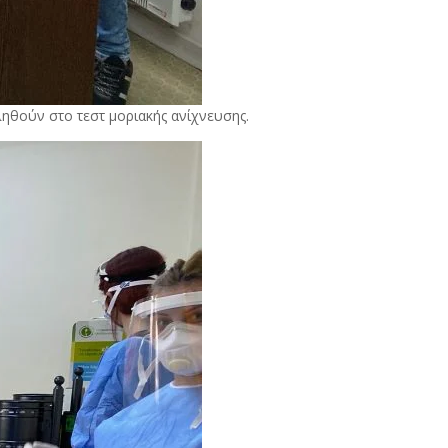
ληθούν στο τεστ μοριακής ανίχνευσης.