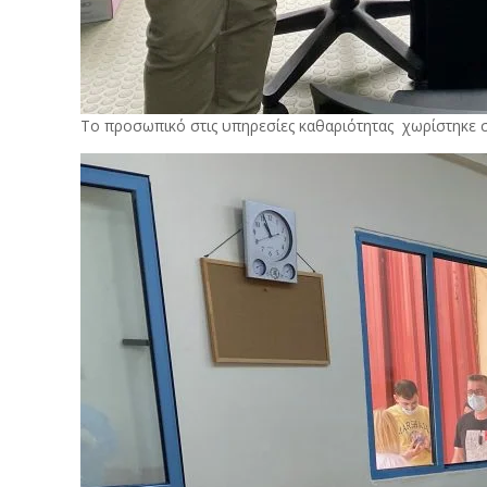
Το προσωπικό στις υπηρεσίες καθαριότητας χωρίστηκε σ