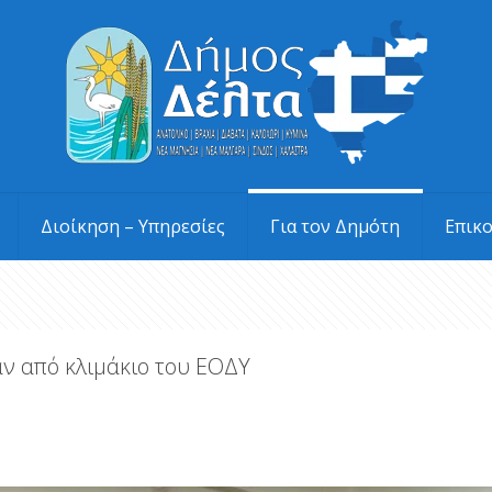
Διοίκηση – Υπηρεσίες
Για τον Δημότη
Επικ
αν από κλιμάκιο του ΕΟΔΥ