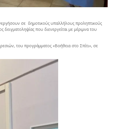
ιενεργήσουν σε δημοτικούς υπαλλήλους προληπτικούς
ος δειγματοληψίας που διενεργείται με μέριμνα του
εσιών, του προγράμματος «Βοήθεια στο Σπίτι», σε