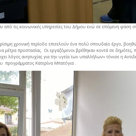
ν από τις κοινωνικές υπηρεσίες του Δήμου ενώ σε επόμενη φάση στ
 κρίσιμη χρονική περίοδο επιτελούν ένα πολύ σπουδαίο έργο, βοηθ
να μέτρα προστασίας. Οι εργαζόμενοι βρέθηκαν κοντά σε δημότες,
ι λόγος ανησυχίας για την υγεία των υπαλλήλων» τόνισε η Αντιδή
υ προγράμματος Κατερίνα Μπατόγια .