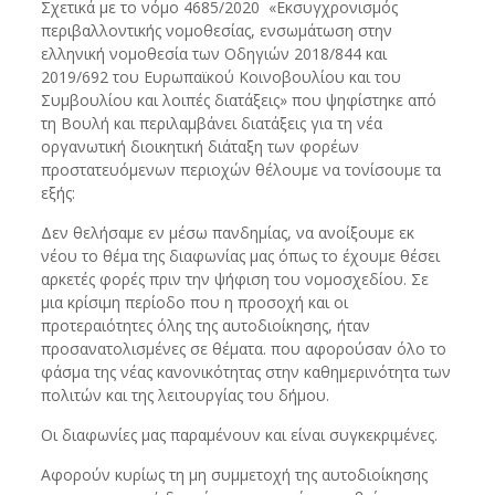
Σχετικά με το νόμο 4685/2020 «Εκσυγχρονισμός
περιβαλλοντικής νομοθεσίας, ενσωμάτωση στην
ελληνική νομοθεσία των Οδηγιών 2018/844 και
2019/692 του Ευρωπαϊκού Κοινοβουλίου και του
Συμβουλίου και λοιπές διατάξεις» που ψηφίστηκε από
τη Βουλή και περιλαμβάνει διατάξεις για τη νέα
οργανωτική διοικητική διάταξη των φορέων
προστατευόμενων περιοχών θέλουμε να τονίσουμε τα
εξής:
Δεν θελήσαμε εν μέσω πανδημίας, να ανοίξουμε εκ
νέου το θέμα της διαφωνίας μας όπως το έχουμε θέσει
αρκετές φορές πριν την ψήφιση του νομοσχεδίου. Σε
μια κρίσιμη περίοδο που η προσοχή και οι
προτεραιότητες όλης της αυτοδιοίκησης, ήταν
προσανατολισμένες σε θέματα. που αφορούσαν όλο το
φάσμα της νέας κανονικότητας στην καθημερινότητα των
πολιτών και της λειτουργίας του δήμου.
Οι διαφωνίες μας παραμένουν και είναι συγκεκριμένες.
Αφορούν κυρίως τη μη συμμετοχή της αυτοδιοίκησης