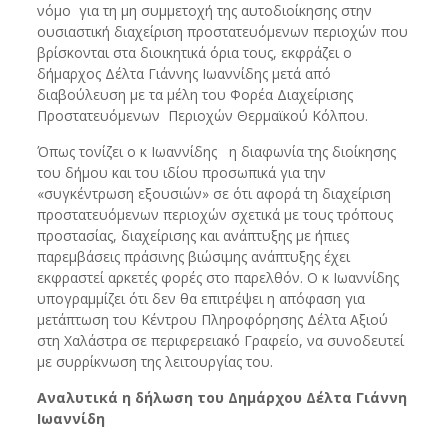
νόμο για τη μη συμμετοχή της αυτοδιοίκησης στην
ουσιαστική διαχείριση προστατευόμενων περιοχών που
βρίσκονται στα διοικητικά όρια τους, εκφράζει ο
δήμαρχος Δέλτα Γιάννης Ιωαννίδης μετά από
διαβούλευση με τα μέλη του Φορέα Διαχείρισης
Προστατευόμενων Περιοχών Θερμαϊκού Κόλπου.
Όπως τονίζει ο κ Ιωαννίδης η διαφωνία της διοίκησης
του δήμου και του ιδίου προσωπικά για την
«συγκέντρωση εξουσιών» σε ότι αφορά τη διαχείριση
προστατευόμενων περιοχών σχετικά με τους τρόπους
προστασίας, διαχείρισης και ανάπτυξης με ήπιες
παρεμβάσεις πράσινης βιώσιμης ανάπτυξης έχει
εκφραστεί αρκετές φορές στο παρελθόν. Ο κ Ιωαννίδης
υπογραμμίζει ότι δεν θα επιτρέψει η απόφαση για
μετάπτωση του Κέντρου Πληροφόρησης Δέλτα Αξιού
στη Χαλάστρα σε περιφερειακό Γραφείο, να συνοδευτεί
με συρρίκνωση της λειτουργίας του.
Αναλυτικά η δήλωση του Δημάρχου Δέλτα Γιάννη
Ιωαννίδη