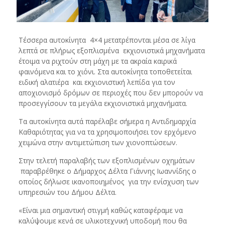
Τέσσερα αυτοκίνητα 4×4 μετατρέπονται μέσα σε λίγα
λεπτά σε πλήρως εξοπλισμένα εκχιονιστικά μηχανήματα
έτοιμα να ριχτούν στη μάχη με τα ακραία καιρικά
φαινόμενα και το χιόνι. Στα αυτοκίνητα τοποθετείται
ειδική αλατιέρα και εκχιονιστική λεπίδα για τον
αποχιονισμό δρόμων σε περιοχές που δεν μπορούν να
προσεγγίσουν τα μεγάλα εκχιονιστικά μηχανήματα.
Τα αυτοκίνητα αυτά παρέλαβε σήμερα η Αντιδημαρχία
Καθαριότητας για να τα χρησιμοποιήσει τον ερχόμενο
χειμώνα στην αντιμετώπιση των χιονοπτώσεων.
Στην τελετή παραλαβής των εξοπλισμένων οχημάτων
παραβρέθηκε ο Δήμαρχος Δέλτα Γιάννης Ιωαννίδης ο
οποίος δήλωσε ικανοποιημένος για την ενίσχυση των
υπηρεσιών του Δήμου Δέλτα.
«Είναι μια σημαντική στιγμή καθώς καταφέραμε να
καλύψουμε κενά σε υλικοτεχνική υποδομή που θα