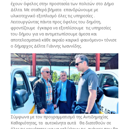
έχουν όφελος στην προστασία των πολιτών στο Δήμο
Δέλτα. Με σταθερά βήματα επανδρώνουμε με
υλικοτεχνικό εξοπλισμό όλες τις υπηρεσίες .
Λειτουργώντας πάντα προς όφελος του δημότη,
φροντίζουμε έγκαιρα να εξοπλίσουμε τις υπηρεσίες
του δήμου για να αντιμετωπίσουμε άμεσα και
αποτελεσματικά κάθε ακραίο καιρικό φαινόμενο» τόνισε
ο δήμαρχος Δέλτα Γιάννης Ιωαννίδης.
Σύμφωνα με τον προγραμματισμό της Αντιδημαχίας
Καθαριότητας, τα αυτοκίνητα αυτά θα διατεθούν σε
όλες τις κοινότητες για να καλύψουν τις ανάγκες που θα