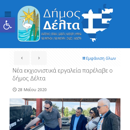
Ανοίξτε τη γραμμή εργαλείων
Εμφάνιση όλων
Νέα εκχιονιστικά εργαλεία παρέλαβε ο
δήμος Δέλτα
28 Μαΐου 2020