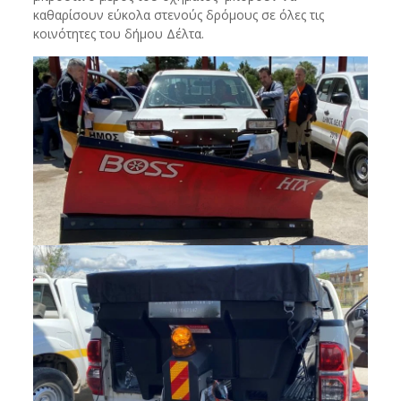
καθαρίσουν εύκολα στενούς δρόμους σε όλες τις
κοινότητες του δήμου Δέλτα.