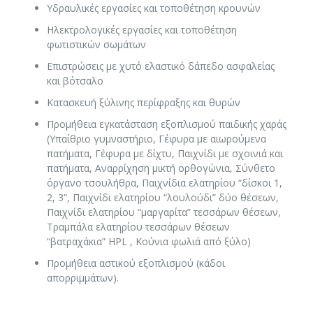
Υδραυλικές εργασίες και τοποθέτηση κρουνών
Ηλεκτρολογικές εργασίες και τοποθέτηση
φωτιστικών σωμάτων
Επιστρώσεις με χυτό ελαστικό δάπεδο ασφαλείας
και βότσαλο
Κατασκευή ξύλινης περίφραξης και θυρών
Προμήθεια εγκατάσταση εξοπλισμού παιδικής χαράς
(Υπαίθριο γυμναστήριο, Γέφυρα με αιωρούμενα
πατήματα, Γέφυρα με δίχτυ, Παιχνίδι με σχοινιά και
πατήματα, Αναρρίχηση μικτή ορθογώνια, Σύνθετο
όργανο τσουλήθρα, Παιχνίδια ελατηρίου “δίσκοι 1,
2, 3”, Παιχνίδι ελατηρίου “λουλούδι” δύο θέσεων,
Παιχνίδι ελατηρίου “μαργαρίτα” τεσσάρων θέσεων,
Τραμπάλα ελατηρίου τεσσάρων θέσεων
“βατραχάκια” HPL , Κούνια φωλιά από ξύλο)
Προμήθεια αστικού εξοπλισμού (κάδοι
απορριμμάτων).