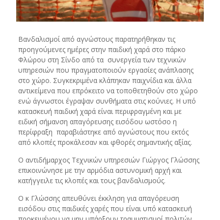
Βανδαλισμοί από αγνώστους παρατηρήθηκαν τις
προηγούμενες ημέρες στην παιδική χαρά στο πάρκο
Φλώρου στη Σίνδο από τα συνεργεία των τεχνικών
υπηρεσιών που πραγματοποιούν εργασίες ανάπλασης
στο χώρο. Συγκεκριμένα κλάπηκαν παιχνίδια και άλλα
αντικείμενα που επρόκειτο να τοποθετηθούν στο χώρο
ενώ άγνωστοι έγραψαν συνθήματα στις κούνιες. Η υπό
κατασκευή παιδική χαρά είναι περιφραγμένη και με
ειδική σήμανση απαγόρευσης εισόδου ωστόσο η
περίφραξη παραβιάστηκε από αγνώστους που εκτός
από κλοπές προκάλεσαν και φθορές σημαντικής αξίας.
Ο αντιδήμαρχος Τεχνικών υπηρεσιών Γιώργος Γλώσσης
επικοινώνησε με την αρμόδια αστυνομική αρχή και
κατήγγειλε τις κλοπές και τους βανδαλισμούς.
Ο κ Γλώσσης απευθύνει έκκληση για απαγόρευση
εισόδου στις παιδικές χαρές που είναι υπό κατασκευή
προκειμένου να μην υπάρξουν τραυματισμοί πολιτών.