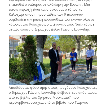
επεκταθεί ο ναζισμός σε ολόκληρη την Ευρώπη. Μια
τέτοια περιοχή είναι και ο δικός μας ο τόπος το
Καλοχώρι όπου η προσπάθεια των 9 πεσόντων
συμβολίζει την μαζική προσπάθεια που έκαναν όλοι οι
κάτοικοι του Καλοχωρίου απέναντι στους Ναζί» τόνισε
μεταξύ άλλων ο Δήμαρχος Δέλτα Γιάννης Ιωαννίδης.
Αποδίδοντας φόρο τιμής στους προγόνους Καλοχωρίτες
ο δήμαρχος Γιάννης Ιωαννίδης διάβασε ένα απόσπασμα
από το βιβλίο του Χρήστου Μουκατατζή που
περιλαμβάνει στοιχεία από το βιβλίο του Γιώργου