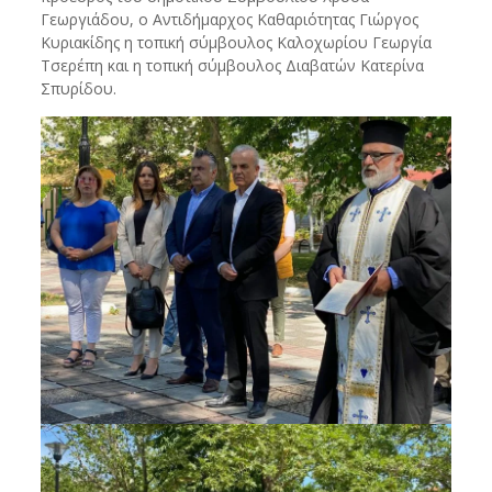
Γεωργιάδου, ο Αντιδήμαρχος Καθαριότητας Γιώργος
Κυριακίδης η τοπική σύμβουλος Καλοχωρίου Γεωργία
Τσερέπη και η τοπική σύμβουλος Διαβατών Κατερίνα
Σπυρίδου.