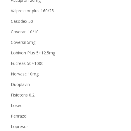
Accupron 20mg
Valpressor plus 160/25
Casodex 50
Coveran 10/10
Coversil 5mg
Lobivon Plus 5+12.5mg
Eucreas 50+1000
Norvasc 10mg
Duoplavin
Fisiotens 0.2
Losec
Penrazol
Lopresor