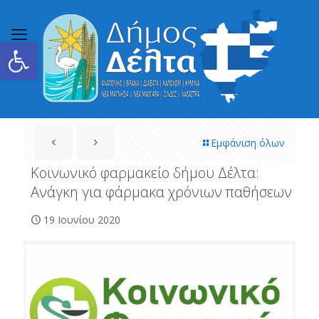
Ανοίξτε τη γραμμή εργαλείων
Εμφάνιση όλων
Κοινωνικό φαρμακείο δήμου Δέλτα:
Ανάγκη για φάρμακα χρόνιων παθήσεων
19 Ιουνίου 2020