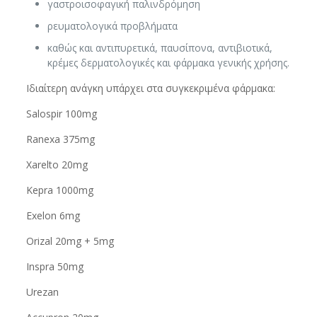
γαστροισοφαγική παλινδρόμηση
ρευματολογικά προβλήματα
καθώς και αντιπυρετικά, παυσίπονα, αντιβιοτικά,
κρέμες δερματολογικές και φάρμακα γενικής χρήσης.
Ιδιαίτερη ανάγκη υπάρχει στα συγκεκριμένα φάρμακα:
Salospir 100mg
Ranexa 375mg
Xarelto 20mg
Kepra 1000mg
Exelon 6mg
Orizal 20mg + 5mg
Inspra 50mg
Urezan