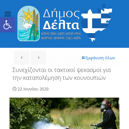
Ανοίξτε τη γραμμή εργαλείων
Εμφάνιση όλων
Συνεχίζονται οι τακτικοί ψεκασμοί για
την καταπολέμηση των κουνουπιών
22 Ιουνίου 2020