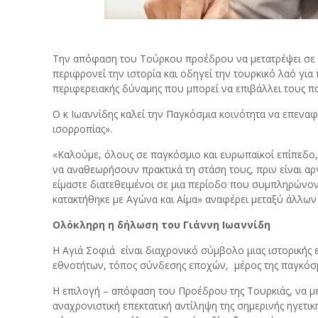
Την απόφαση του Τούρκου προέδρου να μετατρέψει σε τ
περιφρονεί την ιστορία και οδηγεί την τουρκικό λαό γι
περιφερειακής δύναμης που μπορεί να επιβάλλει τους πολ
Ο κ Ιωαννίδης καλεί την Παγκόσμια κοινότητα να επεναφέ
ισορροπίας».
«Καλούμε, όλους σε παγκόσμιο και ευρωπαϊκοί επίπεδο
να αναθεωρήσουν πρακτικά τη στάση τους, πριν είναι αργ
είμαστε διατεθειμένοι σε μια περίοδο που συμπληρώνον
κατακτήθηκε με Αγώνα και Αίμα» αναφέρει μεταξύ άλλων
Ολόκληρη η δήλωση του Γιάννη Ιωαννίδη
Η Αγιά Σοφιά είναι διαχρονικό σύμβολο μιας ιστορικής 
εθνοτήτων, τόπος σύνδεσης εποχών, μέρος της παγκόσμ
Η επιλογή – απόφαση του Προέδρου της Τουρκιάς, να με
αναχρονιστική επεκτατική αντίληψη της σημερινής ηγετικ