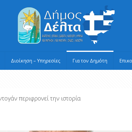
Διοίκηση – Υπηρεσίες
Για τον Δημότη
Επικ
ντογάν περιφρονεί την ιστορία