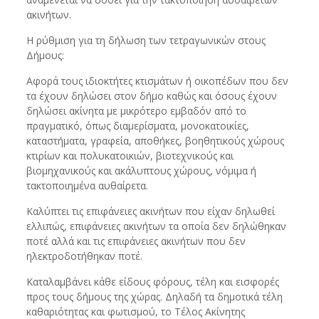
ακινήτων.
Η ρύθμιση για τη δήλωση των τετραγωνικών στους
Δήμους:
Αφορά τους ιδιοκτήτες κτισμάτων ή οικοπέδων που δεν
τα έχουν δηλώσει στον δήμο καθώς και όσους έχουν
δηλώσει ακίνητα με μικρότερο εμβαδόν από το
πραγματικό, όπως διαμερίσματα, μονοκατοικίες,
καταστήματα, γραφεία, αποθήκες, βοηθητικούς χώρους
κτιρίων και πολυκατοικιών, βιοτεχνικούς και
βιομηχανικούς και ακάλυπτους χώρους, νόμιμα ή
τακτοποιημένα αυθαίρετα.
Καλύπτει τις επιφάνειες ακινήτων που είχαν δηλωθεί
ελλιπώς, επιφάνειες ακινήτων τα οποία δεν δηλώθηκαν
ποτέ αλλά και τις επιφάνειες ακινήτων που δεν
ηλεκτροδοτήθηκαν ποτέ.
Καταλαμβάνει κάθε είδους φόρους, τέλη και εισφορές
προς τους δήμους της χώρας. Δηλαδή τα δημοτικά τέλη
καθαριότητας και φωτισμού, το Τέλος Ακίνητης