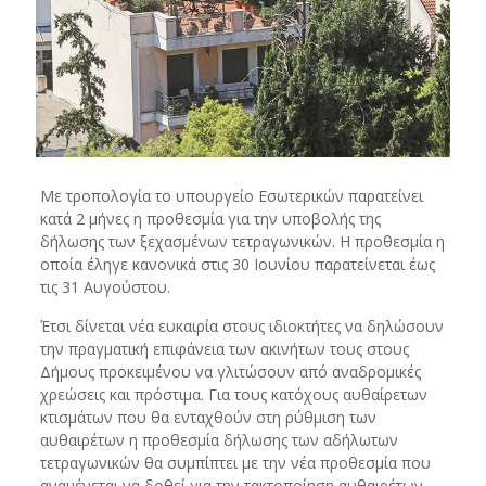
Με τροπολογία το υπουργείο Εσωτερικών παρατείνει
κατά 2 μήνες η προθεσμία για την υποβολής της
δήλωσης των ξεχασμένων τετραγωνικών. Η προθεσμία η
οποία έληγε κανονικά στις 30 Ιουνίου παρατείνεται έως
τις 31 Αυγούστου.
Έτσι δίνεται νέα ευκαιρία στους ιδιοκτήτες να δηλώσουν
την πραγματική επιφάνεια των ακινήτων τους στους
Δήμους προκειμένου να γλιτώσουν από αναδρομικές
χρεώσεις και πρόστιμα. Για τους κατόχους αυθαίρετων
κτισμάτων που θα ενταχθούν στη ρύθμιση των
αυθαιρέτων η προθεσμία δήλωσης των αδήλωτων
τετραγωνικών θα συμπίπτει με την νέα προθεσμία που
αναμένεται να δοθεί για την τακτοποίηση αυθαιρέτων