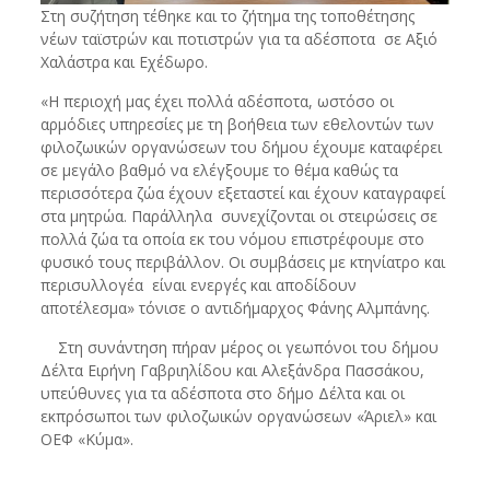
Στη συζήτηση τέθηκε και το ζήτημα της τοποθέτησης
νέων ταϊστρών και ποτιστρών για τα αδέσποτα σε Αξιό
Χαλάστρα και Εχέδωρο.
«Η περιοχή μας έχει πολλά αδέσποτα, ωστόσο οι
αρμόδιες υπηρεσίες με τη βοήθεια των εθελοντών των
φιλοζωικών οργανώσεων του δήμου έχουμε καταφέρει
σε μεγάλο βαθμό να ελέγξουμε το θέμα καθώς τα
περισσότερα ζώα έχουν εξεταστεί και έχουν καταγραφεί
στα μητρώα. Παράλληλα συνεχίζονται οι στειρώσεις σε
πολλά ζώα τα οποία εκ του νόμου επιστρέφουμε στο
φυσικό τους περιβάλλον. Οι συμβάσεις με κτηνίατρο και
περισυλλογέα είναι ενεργές και αποδίδουν
αποτέλεσμα» τόνισε ο αντιδήμαρχος Φάνης Αλμπάνης.
Στη συνάντηση πήραν μέρος οι γεωπόνοι του δήμου
Δέλτα Ειρήνη Γαβριηλίδου και Αλεξάνδρα Πασσάκου,
υπεύθυνες για τα αδέσποτα στο δήμο Δέλτα και οι
εκπρόσωποι των φιλοζωικών οργανώσεων «Άριελ» και
ΟΕΦ «Κύμα».