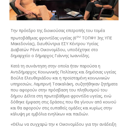
Την πρόεδρο της διοικούσας επιτροπής του τομέα
ου
πρωτοβάθμιας φροντίδας υγείας (6
ΤΟΠΦΥ 3ης ΥΠΕ
Μακεδονίας), διευθύντρια ΕΣΥ Κέντρου Υγείας
Διαβατών Ρένα Οικονομίδου, υποδέχτηκε στο
δημαρχείο ο δήμαρχος Γιάννης Ιωαννίδης.
Κατά τη συνάντηση στην οποία ήταν παρούσα η
Αντιδήμαρχος Κοινωνικής Πολίτικης και δημόσιας υγείας
Βούλα Ελευθεριάδου και η προϊσταμένη κοινωνικών
υπηρεσιών, Λαμπρινή Τσακαλάκη, συζητήθηκαν ζητήματα
που αφορούν στην πρόσβαση του πληθυσμού του
δήμου Δέλτα στη πρωτοβάθμια φροντίδα υγείας, ενώ
δόθηκε έμφαση στις δράσεις που θα γίνουν από κοινού
και θα αφορούν στις ευπαθείς ομάδες και κυρίως στην
κάλυψη με εμβόλια ενηλίκων και παιδιών.
«Θέλω να συγχαρώ την κ Οικονομίδου για την ανάδειξη