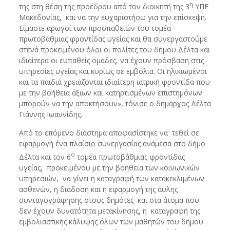
η
της στη θέση της προέδρου από τον διοικητή της 3
ΥΠΕ
Μακεδονίας, και να την ευχαριστήσω για την επίσκεψη.
Είμαστε αρωγοί των προσπαθειών του τομέα
πρωτοβάθμιας φροντίδας υγείας και θα συνεργαστούμε
στενά προκειμένου όλοι οι πολίτες του δήμου Δέλτα και
ιδιαίτερα οι ευπαθείς ομάδες, να έχουν πρόσβαση στις
υπηρεσίες υγείας και κυρίως σε εμβόλια. Οι ηλικιωμένοι
και τα παιδιά χρειάζονται ιδιαίτερη ιατρική φροντίδα που
με την βοήθεια άξιων και κατηρτισμένων επιστημόνων
μπορούν να την αποκτήσουν», τόνισε ο δήμαρχος Δέλτα
Γιάννης Ιωαννίδης.
Από το επόμενο διάστημα αποφασίστηκε να τεθεί σε
εφαρμογή ένα πλαίσιο συνεργασίας ανάμεσα στο δήμο
ο
Δέλτα και τον 6
τομέα πρωτοβάθμιας φροντίδας
υγείας, προκειμένου με την βοήθεια των κοινωνικών
υπηρεσιών, να γίνει η καταγραφή των κατακεκλιμένων
ασθενών, η διάδοση και η εφαρμογή της άυλης
συνταγογράφησης στους δημότες και στα άτομα που
δεν έχουν δυνατότητα μετακίνησης, η καταγραφή της
εμβολιαστικής κάλυψης όλων των μαθητών του δήμου