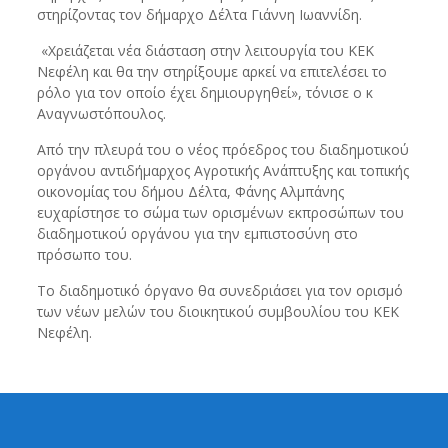
στηρίζοντας τον δήμαρχο Δέλτα Γιάννη Ιωαννίδη.
«Χρειάζεται νέα διάσταση στην λειτουργία του ΚΕΚ
Νεφέλη και θα την στηρίξουμε αρκεί να επιτελέσει το
ρόλο για τον οποίο έχει δημιουργηθεί», τόνισε ο κ
Αναγνωστόπουλος.
Από την πλευρά του ο νέος πρόεδρος του διαδημοτικού
οργάνου αντιδήμαρχος Αγροτικής Ανάπτυξης και τοπικής
οικονομίας του δήμου Δέλτα, Φάνης Αλμπάνης
ευχαρίστησε το σώμα των ορισμένων εκπροσώπων του
διαδημοτικού οργάνου για την εμπιστοσύνη στο
πρόσωπο του.
Το διαδημοτικό όργανο θα συνεδριάσει για τον ορισμό
των νέων μελών του διοικητικού συμβουλίου του ΚΕΚ
Νεφέλη.