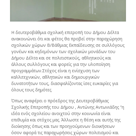
Η δευτεροβάθμια σχολική επιτροπή του Δήμου Δέλτα
ανακοινώνει ότι και φέτος θα προβεί στην παραχώρηση
σχολικών χώρων Β/Βάθμιας Εκπαίδευσης σε συλλόγους
γονέων και κηδεμόνων των σχολικών μονάδων του
Δήμου Δέλτα και σε πολιτιστικούς, αθλητικούς και
άλλους συλλόγους και φορείς για την υλοποίηση
προγραμμάτων.Στόχος είναι η ενίσχυση των
καλλιτεχνικών, αθλητικών και δημιουργικών
δυνατοτήτων τους, διασφαλίζοντας ίσες ευκαιρίες για
όλους τους δημότες.
Όπως αναφέρει ο πρόεδρος της Δευτεροβάθμιας
Σχολικής Επιτροπής του Δήμου , Αντώνης Αντωνιάδης “η
ιδέα ενός σχολείου ανοιχτού στην κοινωνία είναι
επιθυμία και στόχος μας. Άλλωστε η θέση και αυτής της
διοίκησης όπως και των προηγούμενων διοικήσεων
όσον αφορά τις παραχωρήσεις χώρων πολιτισμού και