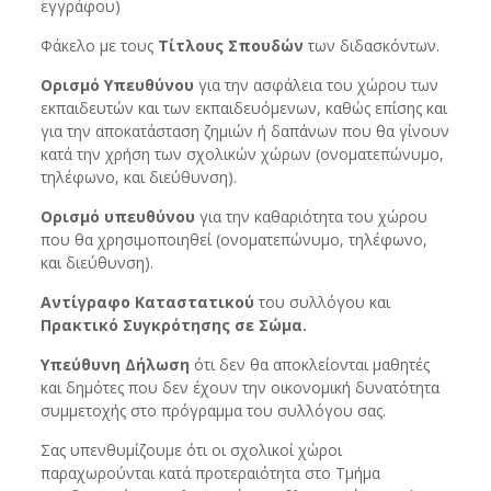
εγγράφου)
Φάκελο με τους
Τίτλους Σπουδών
των διδασκόντων.
Ορισμό Υπευθύνου
για την ασφάλεια του χώρου των
εκπαιδευτών και των εκπαιδευόμενων, καθώς επίσης και
για την αποκατάσταση ζημιών ή δαπάνων που θα γίνουν
κατά την χρήση των σχολικών χώρων (ονοματεπώνυμο,
τηλέφωνο, και διεύθυνση).
Ορισμό υπευθύνου
για την καθαριότητα του χώρου
που θα χρησιμοποιηθεί (ονοματεπώνυμο, τηλέφωνο,
και διεύθυνση).
Αντίγραφο Καταστατικού
του συλλόγου και
Πρακτικό Συγκρότησης σε Σώμα.
Υπεύθυνη Δήλωση
ότι δεν θα αποκλείονται μαθητές
και δημότες που δεν έχουν την οικονομική δυνατότητα
συμμετοχής στο πρόγραμμα του συλλόγου σας.
Σας υπενθυμίζουμε ότι οι σχολικοί χώροι
παραχωρούνται κατά προτεραιότητα στο Τμήμα