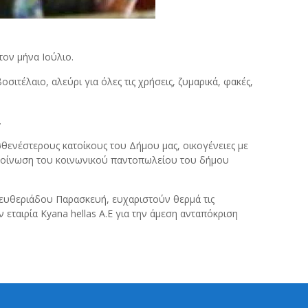
ον μήνα Ιούλιο.
σιτέλαιο, αλεύρι για όλες τις χρήσεις, ζυμαρικά, φακές,
.
σθενέστερους κατοίκους του Δήμου μας, οικογένειες με
νακοίνωση του κοινωνικού παντοπωλείου του δήμου
ευθεριάδου Παρασκευή, ευχαριστούν θερμά τις
ν εταιρία Kyana hellas A.E για την άμεση ανταπόκριση