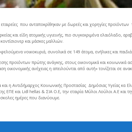
εταιρείες που ανταποκρίθηκαν με δωρεές και χορηγίες προϊόντων τ
είας και είδη ατομικής υγιεινής, πιο συγκεκριμένα ελαιόλαδο, αραβο
κοντίσιονερ και μάσκες μαλλιών.
φελούμενα νοικοκυριά, συνολικά σε 149 άτομα, ενήλικες και παιδιά
εσης προϊόντων πρώτης ανάγκης, στους οικονομικά και κοινωνικά α
αση οικονομικής ανέχειας η απειλούνται από αυτή» τονίζεται σε α
και η Αντιδήμαρχος Κοινωνικής Προστασίας Δημόσιας Υγείας κα Ελ
ΕΠΕ και Lidl hellas & ΣΙΑ Ο.Ε, την εταιρία Μύλοι Λούλοι Α.Ε και τη
ύσκολες ημέρες που διανύουμε.