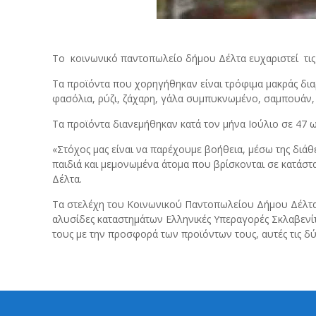
Το κοινωνικό παντοπωλείο δήμου Δέλτα ευχαριστεί τις 
Τα προϊόντα που χορηγήθηκαν είναι τρόφιμα μακράς διαρκ
φασόλια, ρύζι, ζάχαρη, γάλα συμπυκνωμένο, σαμπουάν, 
Τα προϊόντα διανεμήθηκαν κατά τον μήνα Ιούλιο σε 47 ω
«Στόχος μας είναι να παρέχουμε βοήθεια, μέσω της διάθ
παιδιά και μεμονωμένα άτομα που βρίσκονται σε κατάστ
Δέλτα.
Τα στελέχη του Κοινωνικού Παντοπωλείου Δήμου Δέλτα 
αλυσίδες καταστημάτων Ελληνικές Υπεραγορές Σκλαβενίτης 
τους με την προσφορά των προϊόντων τους, αυτές τις δ