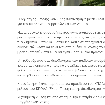
Ο δήμαρχος Γιάννης Ιωαννίδης συναντήθηκε με τις διευ
για την υποδοχή των βρεφών και των νηπίων.
«Είναι δύσκολες οι συνθήκες που αντιμετωπίζουμε με την
μας τα εμπιστεύονται στα πρώτα χρόνια της ζωής τους» 
των δημοτικών παιδικών σταθμών ώστε να παρέχονται ακ
οικογενειών ώστε να είναι ικανοποιημένοι οι γονείς που
βρεφονηπιακών σταθμών να εγκαινιάσουν ένα πρόγραμμα
Απευθυνόμενος στις διευθύντριες των παιδικών σταθμών 
εικόνα των δημοτικών παιδικών σταθμών και φέτος είστε 
φίλοι μαθαίνουν από τις εικόνες που βλέπουν οπότε χρε
και ευχήθηκε στις διευθύντριες των δημοτικών παιδικώ
Η συνάντηση έγινε παρουσία του προέδρου του ΚΠΟΔΔ
μέλους του ΚΠΟΔΔ Έλσας Σκεύη και της διευθύντριας
«Έχουμε τη γνώση και αποκτήσαμε την εμπειρία για να 
Βαγγέλης Χαλβατζής.