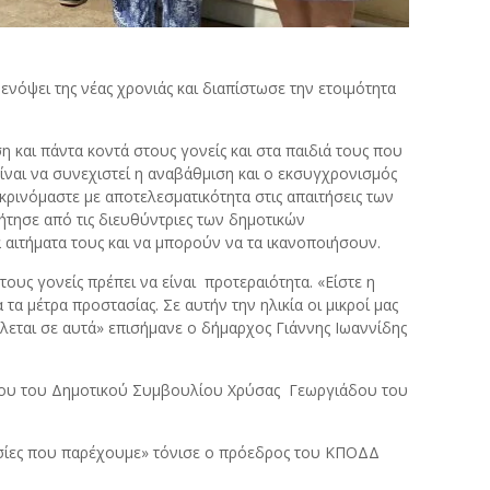
όψει της νέας χρονιάς και διαπίστωσε την ετοιμότητα
η και πάντα κοντά στους γονείς και στα παιδιά τους που
είναι να συνεχιστεί η αναβάθμιση και ο εκσυγχρονισμός
ρινόμαστε με αποτελεσματικότητα στις απαιτήσεις των
ζήτησε από τις διευθύντριες των δημοτικών
αιτήματα τους και να μπορούν να τα ικανοποιήσουν.
ους γονείς πρέπει να είναι προτεραιότητα. «Είστε η
α μέτρα προστασίας. Σε αυτήν την ηλικία οι μικροί μας
λλεται σε αυτά» επισήμανε ο δήμαρχος Γιάννης Ιωαννίδης
ρου του Δημοτικού Συμβουλίου Χρύσας Γεωργιάδου του
ηρεσίες που παρέχουμε» τόνισε ο πρόεδρος του ΚΠΟΔΔ