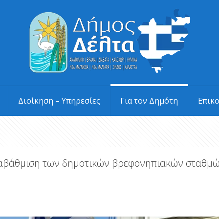
Διοίκηση – Υπηρεσίες
Για τον Δημότη
Επικ
αναβάθμιση των δημοτικών βρεφονηπιακών σταθμ