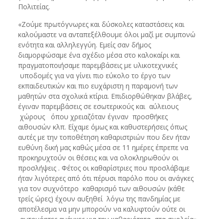
Πολιτείας.
«Ζούμε πρωτόγνωρες και δύσκολες καταστάσεις και
καλούμαστε να ανταπεξέλθουμε όλοι μαζί με συμπονώ
ενότητα και αλληλεγγύη. Εμείς σαν δήμος
διαμορφώσαμε ένα σχέδιο μέσα στο καλοκαίρι και
πραγματοποιήσαμε παρεμβάσεις με υλικοτεχνικές
υποδομές για να γίνει πιο εύκολο το έργο των
εκπαιδευτικών και πιο ευχάριστη η παραμονή των
μαθητών στα σχολικά κτίρια. Επιδιορθώθηκαν βλάβες,
έγιναν παρεμβάσεις σε εσωτερικούς και αύλειους
χώρους όπου χρειαζόταν έγιναν προσθήκες
αιθουσών κλπ. Είχαμε όμως και καθυστερήσεις όπως
αυτές με την τοποθέτηση καθαριστριών που δεν ήταν
ευθύνη δική μας καθώς μέσα σε 11 ημέρες έπρεπε να
προκηρυχτούν οι θέσεις και να ολοκληρωθούν οι
προσλήψεις . Φέτος οι καθαρίστριες που προσλάβαμε
ήταν λιγότερες από ότι πέρυσι παρόλο που οι ανάγκες
για τον συχνότερο καθαρισμό των αιθουσών (κάθε
τρείς ώρες) έχουν αυξηθεί λόγω της πανδημίας με
αποτέλεσμα να μην μπορούν να καλυφτούν ούτε οι