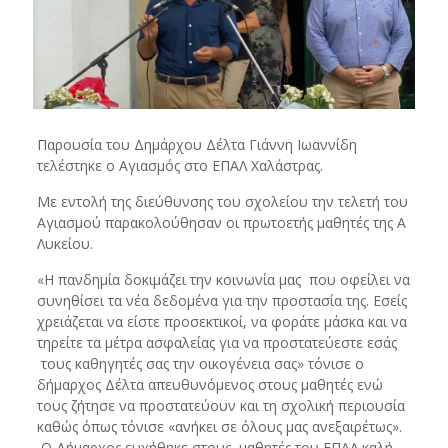
Παρουσία του Δημάρχου Δέλτα Γιάννη Ιωαννίδη
τελέστηκε ο Αγιασμός στο ΕΠΑΛ Χαλάστρας.
Με εντολή της διεύθυνσης του σχολείου την τελετή του
Αγιασμού παρακολούθησαν οι πρωτοετής μαθητές της Α
Λυκείου.
«Η πανδημία δοκιμάζει την κοινωνία μας που οφείλει να
συνηθίσει τα νέα δεδομένα για την προστασία της. Εσείς
χρειάζεται να είστε προσεκτικοί, να φοράτε μάσκα και να
τηρείτε τα μέτρα ασφαλείας για να προστατεύεστε εσάς
τους καθηγητές σας την οικογένεια σας» τόνισε ο
δήμαρχος Δέλτα απευθυνόμενος στους μαθητές ενώ
τους ζήτησε να προστατεύουν και τη σχολική περιουσία
καθώς όπως τόνισε «ανήκει σε όλους μας ανεξαιρέτως».
Ο Δήμαρχος ευχήθηκε στους μαθητές του ΕΠΑΛ καλή