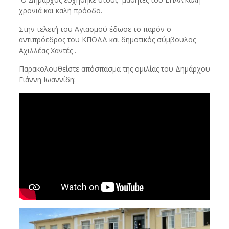
χρονιά και καλή πρόοδο.
Στην τελετή του Αγιασμού έδωσε το παρόν ο
αντιπρόεδρος του ΚΠΟΔΔ και δημοτικός σύμβουλος
Αχιλλέας Χαντές .
Παρακολουθείστε απόσπασμα της ομιλίας του Δημάρχου
Γιάννη Ιωαννίδη: