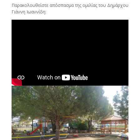
Παρακολουθείστε απόσπασμα της ομιλίας του Δημάρχου
Γιάννη Ιωαννίδη: