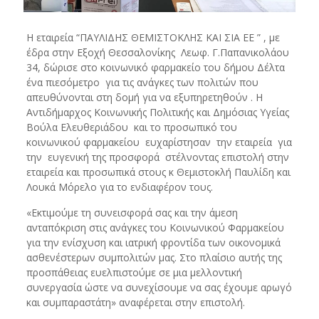
H εταιρεία “ΠΑΥΛΙΔΗΣ ΘΕΜΙΣΤΟΚΛΗΣ ΚΑΙ ΣΙΑ ΕΕ ” , με
έδρα στην Εξοχή Θεσσαλονίκης Λεωφ. Γ.Παπανικολάου
34, δώρισε στο κοινωνικό φαρμακείο του δήμου Δέλτα
ένα πιεσόμετρο για τις ανάγκες των πολιτών που
απευθύνονται στη δομή για να εξυπηρετηθούν . Η
Αντιδήμαρχος Κοινωνικής Πολιτικής και Δημόσιας Υγείας
Βούλα Ελευθεριάδου και το προσωπικό του
κοινωνικού φαρμακείου ευχαρίστησαν την εταιρεία για
την ευγενική της προσφορά στέλνοντας επιστολή στην
εταιρεία και προσωπικά στους κ Θεμιστοκλή Παυλίδη και
Λουκά Μόρελο για το ενδιαφέρον τους.
«Εκτιμούμε τη συνεισφορά σας και την άμεση
ανταπόκριση στις ανάγκες του Κοινωνικού Φαρμακείου
για την ενίσχυση και ιατρική φροντίδα των οικονομικά
ασθενέστερων συμπολιτών μας. Στο πλαίσιο αυτής της
προσπάθειας ευελπιστούμε σε μια μελλοντική
συνεργασία ώστε να συνεχίσουμε να σας έχουμε αρωγό
και συμπαραστάτη» αναφέρεται στην επιστολή.