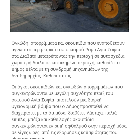
Ογκώδη απορρίμματα και σκουπίδια που εναποθέτουν
άγνωστοι περιμετρικά του οικισμού Ρομά Αγία Σοφία
στα Διαβατά μετατρέποντας την περιοχή σε αυτοσχέδια
χωματερή δίπλα σε κατοικημένη περιοχή, καθαρίζει ο
Δήμος Δέλτα με τη συνδρομή μηχανημάτων της
Αντιδημαρχίας Καθαριότητας.
Οι όγκοι σκουπιδιών και ογκωδών απορριμμάτων που
συγκεντρώνονται με μεγάλη συχνότητα πέριξ του
οικισμού Αγία Σοφία αποτελούν μια διαρκή
υγειονομική βόμβα που ο Δήμος προσπαθεί να
διαχειριστεί με τα ότι μέσα διαθέτει. Λάστιχα, παλιά
έπιπλα, μπάζα και κάθε λογής σκουπίδια
συγκεντρώνονται εν ριπή οφθαλμού στην περιοχή μέσα
σε λίγες ώρες από τις εξορμήσεις καθαριότητας που
γίνονται τακτικά.