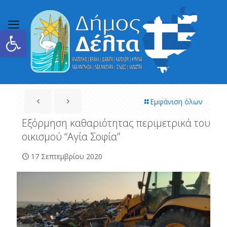
Ανοίξτε τη γραμμή εργαλείων
Εμφάνιση όλων
Εξόρμηση καθαριότητας περιμετρικά του
οικισμού “Αγία Σοφία”
17 Σεπτεμβρίου 2020