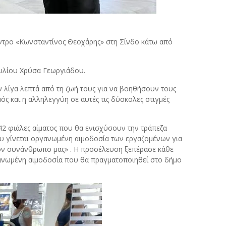
τρο «Κωνσταντίνος Θεοχάρης» στη Σίνδο κάτω από
ουλίου Χρύσα Γεωργιάδου.
λίγα λεπτά από τη ζωή τους για να βοηθήσουν τους
ς και η αλληλεγγύη σε αυτές τις δύσκολες στιγμές
 42 φιάλες αίματος που θα ενισχύσουν την τράπεζα
υ γίνεται οργανωμένη αιμοδοσία των εργαζομένων για
ον συνάνθρωπο μας» . Η προσέλευση ξεπέρασε κάθε
ανωμένη αιμοδοσία που θα πραγματοποιηθεί στο δήμο