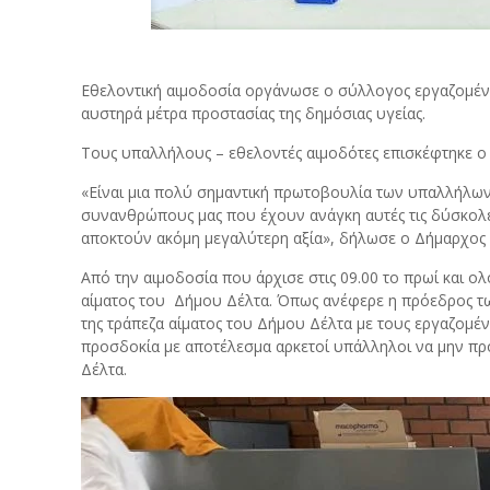
Εθελοντική αιμοδοσία οργάνωσε ο σύλλογος εργαζομέν
αυστηρά μέτρα προστασίας της δημόσιας υγείας.
Τους υπαλλήλους – εθελοντές αιμοδότες επισκέφτηκε ο
«Είναι μια πολύ σημαντική πρωτοβουλία των υπαλλήλω
συνανθρώπους μας που έχουν ανάγκη αυτές τις δύσκολες
αποκτούν ακόμη μεγαλύτερη αξία», δήλωσε ο Δήμαρχος 
Από την αιμοδοσία που άρχισε στις 09.00 το πρωί και ο
αίματος του Δήμου Δέλτα. Όπως ανέφερε η πρόεδρος τ
της τράπεζα αίματος του Δήμου Δέλτα με τους εργαζο
προσδοκία με αποτέλεσμα αρκετοί υπάλληλοι να μην π
Δέλτα.