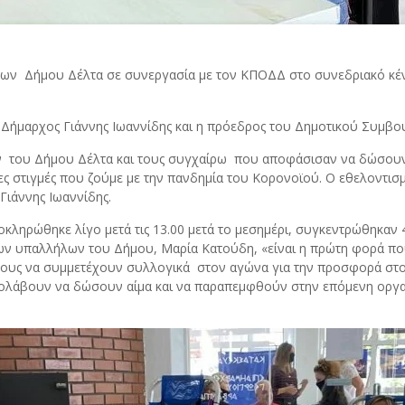
ων Δήμου Δέλτα σε συνεργασία με τον ΚΠΟΔΔ στο συνεδριακό κέν
 Δήμαρχος Γιάννης Ιωαννίδης και η πρόεδρος του Δημοτικού Συμβ
ν του Δήμου Δέλτα και τους συγχαίρω που αποφάσισαν να δώσουν 
 στιγμές που ζούμε με την πανδημία του Κορονοϊού. Ο εθελοντισμό
Γιάννης Ιωαννίδης.
λοκληρώθηκε λίγο μετά τις 13.00 μετά το μεσημέρι, συγκεντρώθηκαν
ων υπαλλήλων του Δήμου, Μαρία Κατούδη, «είναι η πρώτη φορά πο
μένους να συμμετέχουν συλλογικά στον αγώνα για την προσφορά στ
ρολάβουν να δώσουν αίμα και να παραπεμφθούν στην επόμενη οργ