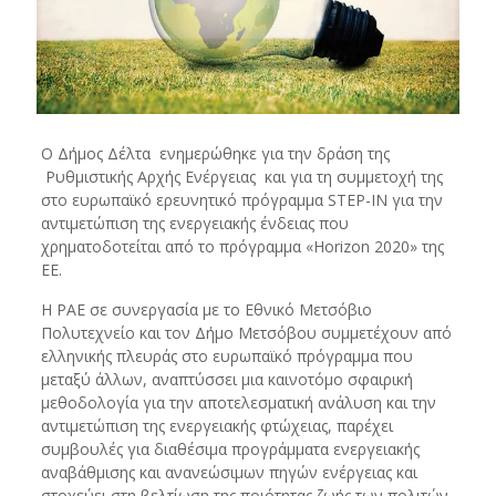
Ο Δήμος Δέλτα ενημερώθηκε για την δράση της
Ρυθμιστικής Αρχής Ενέργειας και για τη συμμετοχή της
στο ευρωπαϊκό ερευνητικό πρόγραμμα STEP-IN για την
αντιμετώπιση της ενεργειακής ένδειας που
χρηματοδοτείται από το πρόγραμμα «Horizon 2020» της
ΕΕ.
Η ΡΑΕ σε συνεργασία με το Εθνικό Μετσόβιο
Πολυτεχνείο και τον Δήμο Μετσόβου συμμετέχουν από
ελληνικής πλευράς στο ευρωπαϊκό πρόγραμμα που
μεταξύ άλλων, αναπτύσσει μια καινοτόμο σφαιρική
μεθοδολογία για την αποτελεσματική ανάλυση και την
αντιμετώπιση της ενεργειακής φτώχειας, παρέχει
συμβουλές για διαθέσιμα προγράμματα ενεργειακής
αναβάθμισης και ανανεώσιμων πηγών ενέργειας και
στοχεύει στη βελτίωση της ποιότητας ζωής των πολιτών