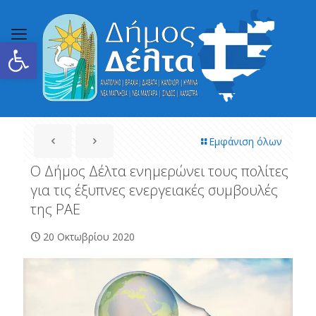
Ανοίξτε τη γραμμή εργαλείων
Εμφάνιση όλων
Ο Δήμος Δέλτα ενημερώνει τους πολίτες
για τις έξυπνες ενεργειακές συμβουλές
της ΡΑΕ
20 Οκτωβρίου 2020