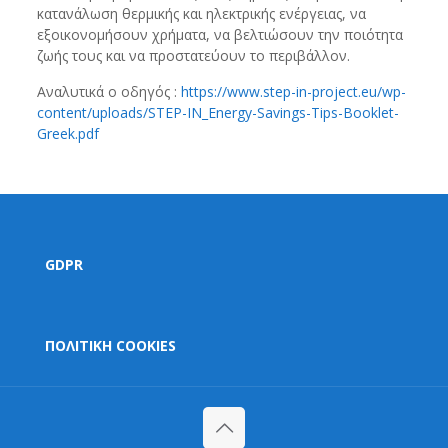
κατανάλωση θερμικής και ηλεκτρικής ενέργειας, να
εξοικονομήσουν χρήματα, να βελτιώσουν την ποιότητα
ζωής τους και να προστατεύουν το περιβάλλον.
Αναλυτικά ο οδηγός :
https://www.step-in-project.eu/wp-
content/uploads/STEP-IN_Energy-Savings-Tips-Booklet-
Greek.pdf
GDPR
ΠΟΛΙΤΙΚΗ COOKIES