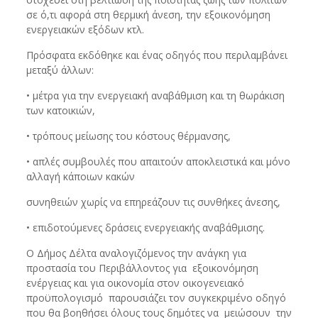
σε ό,τι αφορά στη θερμική άνεση, την εξοικονόμηση
ενεργειακών εξόδων κτλ.
Πρόσφατα εκδόθηκε και ένας οδηγός που περιλαμβάνει
μεταξύ άλλων:
• μέτρα για την ενεργειακή αναβάθμιση και τη θωράκιση
των κατοικιών,
• τρόπους μείωσης του κόστους θέρμανσης,
• απλές συμβουλές που απαιτούν αποκλειστικά και μόνο
αλλαγή κάποιων κακών
συνηθειών χωρίς να επηρεάζουν τις συνθήκες άνεσης,
• επιδοτούμενες δράσεις ενεργειακής αναβάθμισης.
Ο Δήμος Δέλτα αναλογιζόμενος την ανάγκη για
προστασία του Περιβάλλοντος για εξοικονόμηση
ενέργειας και για οικονομία στον οικογενειακό
προϋπολογισμό παρουσιάζει τον συγκεκριμένο οδηγό
που θα βοηθήσει όλους τους δημότες να μειώσουν την