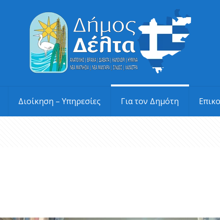
Διοίκηση – Υπηρεσίες
Για τον Δημότη
Επικ
ς