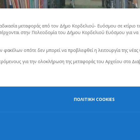
ιαδικασία μεταφοράς από τον Δήμο Κορδελιού- Ευόσμου σε κτίριο 
σέρχονται στην Πολεοδομία του Δήμου Κορδελιού Ευόσμου για να ε
ων φακέλων οπότε δεν μπορεί να προβλεφθεί η λειτουργία της νέας 
ρόμενους για την ολοκλήρωση της μεταφοράς του Αρχείου στα Δια
ΠΟΛΙΤΙΚΗ COOKIES