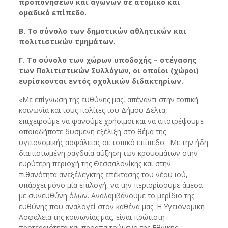
προπονήσεων και αγώνων σε ατομικό και
ομαδικό επίπεδο.
Β. Το σύνολο των δημοτικών αθλητικών και
πολιτιστικών τμημάτων.
Γ. Το σύνολο των χώρων υποδοχής – στέγασης
των Πολιτιστικών Συλλόγων, οι οποίοι (χώροι)
ευρίσκονται εντός σχολικών διδακτηρίων.
«Με επίγνωση της ευθύνης μας, απέναντι στην τοπική
κοινωνία και τους πολίτες του Δήμου Δέλτα,
επιχειρούμε να φανούμε χρήσιμοι και να αποτρέψουμε
οποιαδήποτε δυσμενή εξέλιξη στο θέμα της
υγειονομικής ασφάλειας σε τοπικό επίπεδο. Με την ήδη
διαπιστωμένη ραγδαία αύξηση των κρουσμάτων στην
ευρύτερη περιοχή της Θεσσαλονίκης και στην
πιθανότητα ανεξέλεγκτης επέκτασης του νέου ιού,
υπάρχει μόνο μία επιλογή, να την περιορίσουμε άμεσα
με συνευθύνη όλων. Αναλαμβάνουμε το μερίδιο της
ευθύνης που αναλογεί στον καθένα μας. Η Υγειονομική
Ασφάλεια της κοινωνίας μας, είναι πρώτιστη
προτεραιότητα και προαπαιτούμενο της Εθνικής