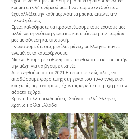
έχουμε να αντιμετωπίσουμε μια απειλή από Ανατολικά
και μια απειλή ανάμεσά μας. Έναν αόρατο εχθρό που
έχει αλλάξει την καθημερινότητα μας και απειλεί την
Ελευθερία μας.
Εμείς, καλούμαστε να προστατέψουμε τους εαυτούς μας
αλλά και τη νεότερη γενιά και κατ επέκταση την πατρίδα
μας με σύνεση και υπομονή.
Γνωρίζουμε ότι στις μεγάλες μάχες, οι Έλληνες πάντα
ενωμένοι τα καταφέρνουμε.
Να ενωθούμε με ευθύνη και υπευθυνότητα και σε αυτήν
την μάχη για να βγούμε νικητές.
Ας ευχηθούμε ότι το 2021 θα είμαστε εδώ, όλοι, να
αποδώσουμε φόρο τιμής στη γενιά του 1940 ενωμένοι
και χωρίς περιορισμούς, έχοντας κερδίσει τη μάχη με τον
αόρατο εχθρό.
Χρόνια Πολλά συνδημότες! Χρόνια Πολλά Έλληνες!
Χρόνια Πολλά Ελλάδα!