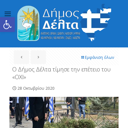
Ανοίξτε τη γραμμή εργαλείων
Εμφάνιση όλων
Ο Δήμος Δέλτα τίμησε την επέτειο του
«ΟΧΙ»
28 Οκτωβρίου 2020