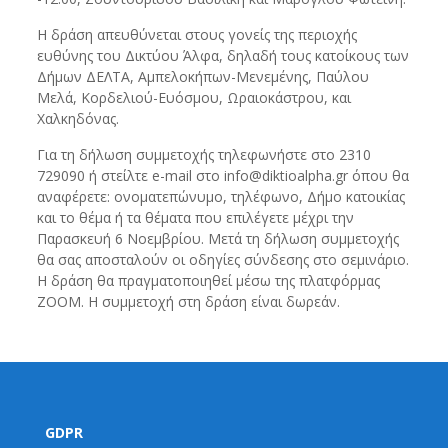
Η δράση απευθύνεται στους γονείς της περιοχής
ευθύνης του Δικτύου Άλφα, δηλαδή τους κατοίκους των
Δήμων ΔΕΛΤΑ, Αμπελοκήπων-Μενεμένης, Παύλου
Μελά, Κορδελιού-Ευόσμου, Ωραιοκάστρου, και
Χαλκηδόνας.
Για τη δήλωση συμμετοχής τηλεφωνήστε στο 2310
729090 ή στείλτε e-mail στο info@diktioalpha.gr όπου θα
αναφέρετε: ονοματεπώνυμο, τηλέφωνο, Δήμο κατοικίας
και το θέμα ή τα θέματα που επιλέγετε μέχρι την
Παρασκευή 6 Νοεμβρίου. Μετά τη δήλωση συμμετοχής
θα σας αποσταλούν οι οδηγίες σύνδεσης στο σεμινάριο.
Η δράση θα πραγματοποιηθεί μέσω της πλατφόρμας
ZOOM. Η συμμετοχή στη δράση είναι δωρεάν.
GDPR