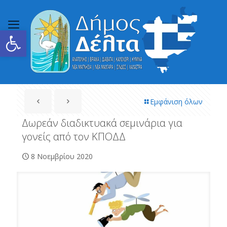
Ανοίξτε τη γραμμή εργαλείων
Εμφάνιση όλων
Δωρεάν διαδικτυακά σεμινάρια για
γονείς από τον ΚΠΟΔΔ
8 Νοεμβρίου 2020