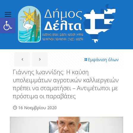
Ανοίξτε τη γραμμή εργαλείων
Εμφάνιση όλων
Γιάννης Ιωαννίδης: Η καύση
υπολειμμάτων αγροτικών καλλιεργειών
πρέπει να σταματήσει – Αντιμέτωποι με
πρόστιμα οι παραβάτες
16 Νοεμβρίου 2020