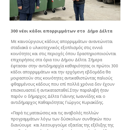
300 νέοι κάδοι απορριμμάτων στο Δήμο Δέλτα
Με καινούργιους κάδους απορριμμάτων ανανεώνεται
σταδιακά ο υλικοτεχνικός εξοπλισμός στις εννιά
κοινότητες και στις περιοχές όπου δραστηριοποιούνται
επιχειρήσεις στα όρια του Δήμου Δέλτα. Σήμερα
έφτασαν στην αντιδημαρχία καθαριότητας οι πρώτοι 300
κάδοι απορριμμάτων και την ερχόμενη εβδομάδα θα
μοιραστούν στις κοινότητες αντικαθιστώντας παλιούς
φθαρμένους κάδους που επί πολλά χρόνια δεν έχουν
επισκευαστεί ή αντικατασταθεί.Στην παραλαβή ήταν
παρόν ο δήμαρχος Δέλτα Γιάννης Ιωαννίδης και ο
αντιδήμαρχος Καθαριότητας Γιώργος Κυριακίδης.
«Παρά τις ματαιώσεις και τις αναβολές πολλών
προγραμμάτων λόγω των δύσκολων συνθηκών που
διανύουμε και λειτουργούμε εξαιτίας της εξέλιξης της