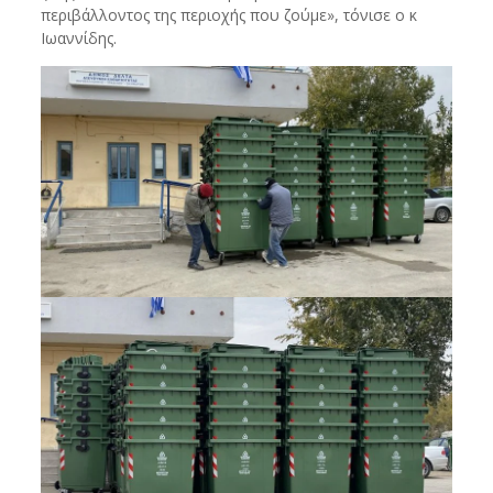
περιβάλλοντος της περιοχής που ζούμε», τόνισε ο κ
Ιωαννίδης.