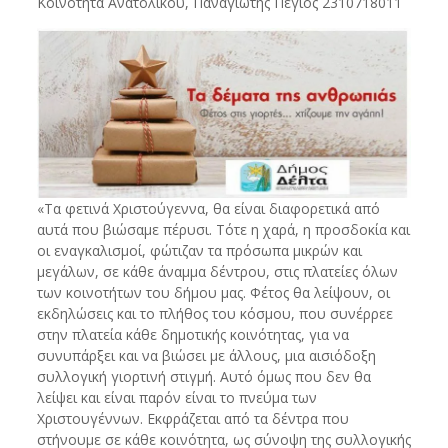
Κοινότητα Ανατολικού, Παναγιώτης Πέγιος 2310718011
«Τα φετινά Χριστούγεννα, θα είναι διαφορετικά από
αυτά που βιώσαμε πέρυσι. Τότε η χαρά, η προσδοκία και
οι εναγκαλισμοί, φώτιζαν τα πρόσωπα μικρών και
μεγάλων, σε κάθε άναμμα δέντρου, στις πλατείες όλων
των κοινοτήτων του δήμου μας. Φέτος θα λείψουν, οι
εκδηλώσεις και το πλήθος του κόσμου, που συνέρρεε
στην πλατεία κάθε δημοτικής κοινότητας, για να
συνυπάρξει και να βιώσει με άλλους, μια αισιόδοξη
συλλογική γιορτινή στιγμή. Αυτό όμως που δεν θα
λείψει και είναι παρόν είναι το πνεύμα των
Χριστουγέννων. Εκφράζεται από τα δέντρα που
στήνουμε σε κάθε κοινότητα, ως σύνοψη της συλλογικής