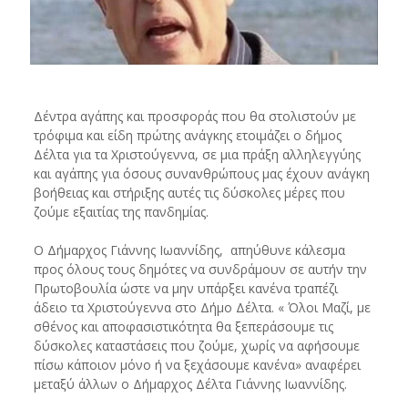
Δέντρα αγάπης και προσφοράς που θα στολιστούν με
τρόφιμα και είδη πρώτης ανάγκης ετοιμάζει ο δήμος
Δέλτα για τα Χριστούγεννα, σε μια πράξη αλληλεγγύης
και αγάπης για όσους συνανθρώπους μας έχουν ανάγκη
βοήθειας και στήριξης αυτές τις δύσκολες μέρες που
ζούμε εξαιτίας της πανδημίας.
Ο Δήμαρχος Γιάννης Ιωαννίδης, απηύθυνε κάλεσμα
προς όλους τους δημότες να συνδράμουν σε αυτήν την
Πρωτοβουλία ώστε να μην υπάρξει κανένα τραπέζι
άδειο τα Χριστούγεννα στο Δήμο Δέλτα. « Όλοι Μαζί, με
σθένος και αποφασιστικότητα θα ξεπεράσουμε τις
δύσκολες καταστάσεις που ζούμε, χωρίς να αφήσουμε
πίσω κάποιον μόνο ή να ξεχάσουμε κανένα» αναφέρει
μεταξύ άλλων ο Δήμαρχος Δέλτα Γιάννης Ιωαννίδης.