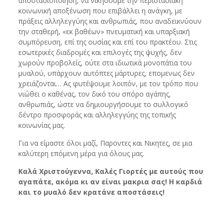
αποστασιοποίηση, να νικήσουμε την περιστασιακή
κοινωνική αποξένωση που επιβάλλει η ανάγκη, με
πράξεις αλληλεγγύης και ανθρωπιάς, που αναδεικνύουν
την σταθερή, «εκ βαθέων» πνευματική και υπαρξιακή
συμπόρευση, επί της ουσίας και επί του πρακτέου. Στις
εσωτερικές διαδρομές και επιλογές της ψυχής, δεν
χωρούν προβολείς, ούτε στα ιδιωτικά μονοπάτια του
μυαλού, υπάρχουν αυτόπτες μάρτυρες, επομενως δεν
χρειάζονται… Ας φυτέψουμε λοιπόν, με τον τρόπο που
νιώθει ο καθένας, τον δικό του σπόρο αγάπης,
ανθρωπιάς, ώστε να δημιουργήσουμε το συλλογικό
δέντρο προσφοράς και αλληλεγγύης της τοπικής
κοινωνίας μας.
Για να είμαστε όλοι μαζί, Παροντες και Νικητες, σε μια
καλύτερη επόμενη μέρα για όλους μας.
Καλά Χριστούγεννα, Καλές Γιορτές με αυτούς που
αγαπάτε, ακόμα κι αν είναι μακρια σας! Η καρδιά
και το μυαλό δεν κρατάνε αποστάσεις!