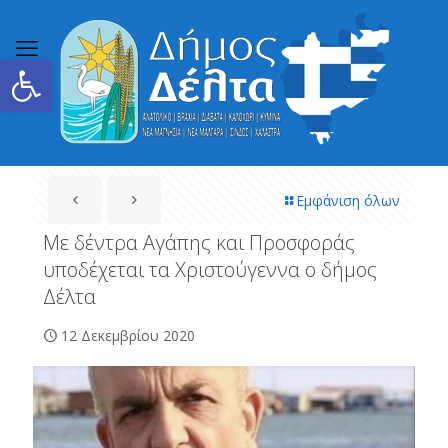
Ανοίξτε τη γραμμή εργαλείων
Εμφάνιση όλων
Με δέντρα Αγάπης και Προσφοράς
υποδέχεται τα Χριστούγεννα ο δήμος
Δέλτα
12 Δεκεμβρίου 2020