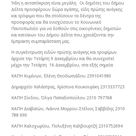
Ήδη η ανταπόκριση είναι μεγάλη. Οι δημότες του δήμου
Δέλτα προσφέρουν δώρα αγάπης, είδη πρώτης ανάγκης
και τρόφιμα που θα στολίσουν τα δέντρα της
προσφοράς και θα ενισχύσουν το Κοινωνικό
Παντοπωλείο για να δοθούν στις οικογένειες δημοτών
και κατοίκων του Δήμου Δέλτα που χρειάζονται την
έμπρακτη συμπαράσταση μας.
Η συγκέντρωση ειδών πρώτης ανάγκης και τροφίμων
άρχισε την Τετάρτη 9 Δεκεμβρίου και θα συνεχιστεί
μέχρι την Τετάρτη 16 Δεκεμβρίου, στα εξής σημεία:
ΚΑΠΗ Κυμίνων, Ελένη Θεοδωσιάδου 2391041980
Δημαρχείο Χαλάστρας, Χρίστινα Κουκουρίκη 2313337723
ΚΑΠΗ Σίνδου, Όλγα Παπαδοπούλου 2310 797768
ΚΑΠΗ Διαβατών, Λιάννα Μορρου-Στέλιος Σαββίδης 2310
788 690
ΚΑΠΗ Καλοχωρίου, Πολυξένη Καλβουρτζή 2310752694