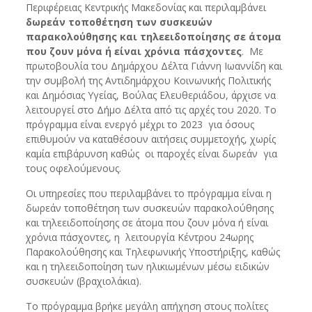
Περιφέρειας Κεντρικής Μακεδονίας και περιλαμβάνει
δωρεάν τοποθέτηση των συσκευών
παρακολούθησης και τηλεειδοποίησης σε άτομα
που ζουν μόνα ή είναι χρόνια πάσχοντες
. Με
πρωτοβουλία του Δημάρχου Δέλτα Γιάννη Ιωαννίδη και
την συμβολή της Αντιδημάρχου Κοινωνικής Πολιτικής
και Δημόσιας Υγείας, Βούλας Ελευθεριάδου, άρχισε να
λειτουργεί στο Δήμο Δέλτα από τις αρχές του 2020. Το
πρόγραμμα είναι ενεργό μέχρι το 2023 για όσους
επιθυμούν να καταθέσουν αιτήσεις συμμετοχής, χωρίς
καμία επιβάρυνση καθώς οι παροχές είναι δωρεάν για
τους οφελούμενους.
Οι υπηρεσίες που περιλαμβάνει το πρόγραμμα είναι η
δωρεάν τοποθέτηση των συσκευών παρακολούθησης
και τηλεειδοποίησης σε άτομα που ζουν μόνα ή είναι
χρόνια πάσχοντες, η λειτουργία Κέντρου 24ωρης
Παρακολούθησης και Τηλεφωνικής Υποστήριξης, καθώς
και η τηλεειδοποίηση των ηλικιωμένων μέσω ειδικών
συσκευών (βραχιολάκια).
Το πρόγραμμα βρήκε μεγάλη απήχηση στους πολίτες