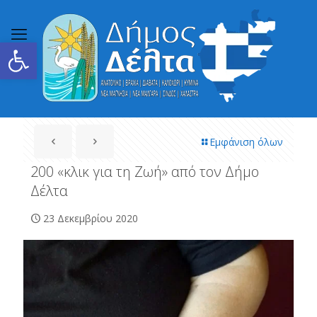
Ανοίξτε τη γραμμή εργαλείων
Εμφάνιση όλων
200 «κλικ για τη Ζωή» από τον Δήμο
Δέλτα
23 Δεκεμβρίου 2020