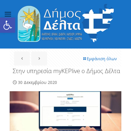
Ανοίξτε τη γραμμή εργαλείων
Εμφάνιση όλων
Στην υπηρεσία myKEPlive ο Δήμος Δέλτα
30 Δεκεμβρίου 2020