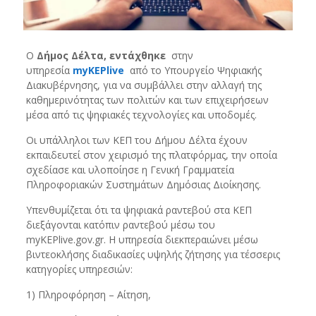
Ο
Δήμος Δέλτα, εντάχθηκε
στην
υπηρεσία
myKEPlive
από το Υπουργείο Ψηφιακής
Διακυβέρνησης, για να συμβάλλει στην αλλαγή της
καθημερινότητας των πολιτών και των επιχειρήσεων
μέσα από τις ψηφιακές τεχνολογίες και υποδομές.
Οι υπάλληλοι των ΚΕΠ του Δήμου Δέλτα έχουν
εκπαιδευτεί στον χειρισμό της πλατφόρμας, την οποία
σχεδίασε και υλοποίησε η Γενική Γραμματεία
Πληροφοριακών Συστημάτων Δημόσιας Διοίκησης.
Υπενθυμίζεται ότι τα ψηφιακά ραντεβού στα ΚΕΠ
διεξάγονται κατόπιν ραντεβού μέσω του
myKEPlive.gov.gr. Η υπηρεσία διεκπεραιώνει μέσω
βιντεοκλήσης διαδικασίες υψηλής ζήτησης για τέσσερις
κατηγορίες υπηρεσιών:
1) Πληροφόρηση – Αίτηση,