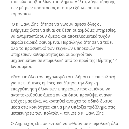
τοπικών συμβουλίων του Δήμου Δέλτα, λόγω τήρησης
των μέτρων προστασίας από την εξάπλωση του
κορονοϊού.
Ο κ Ιωαννίδης ζήτησε να γίνουν άμεσα όλες οι
ενέργειες ώστε να είναι σε θέση οι αρμόδιες υπηρεσίες,
να αντιμετωπίσουν άμεσα και αποτελεσματικά τυχόν
ακραία καιρικά φαινόμενα. Παράλληλα ζήτησε να τεθεί
όλο το προσωπικό των τεχνικών υπηρεσιών των
υπηρεσιών καθαριότητας και οι οδηγοί των
μηχανημάτων σε επιφυλακή από το πρωί της Πέμπτης 14
Ιανουαρίου.
«Θέσαμε όλο τον μηχανισμό του Δήμου σε επιφυλακή
για τις επόμενες ημέρες και ζήτησα την διαρκή
επαγρύπνηση όλων των υπηρεσιών προκειμένου να
ανταποκριθούμε άμεσα αν και όπου προκύψει ανάγκη.
Στόχος μας είναι να κρατηθεί ανοιχτό το οδικό δίκτυο
μέσα στις κοινότητες και να μην υπάρξει πρόβλημα στις
μετακινήσεις των πολιτών», τόνισε ο κ Ιωαννίδης.
Ο Δήμαρχος έδωσε εντολή να τεθούν σε επιφυλακή όλα