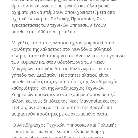
βρίσκονται και ιδιώτες με τρακτέρ και άλλα βαριά
οχήματα για να επέμβουν όπου χρειαστεί μετά από
σχετική εντολή της Πολιτικής Προστασίας. Στις
εγκαταστάσεις των τεχνικών υπηρεσιών έχουν
αποθηκευτεί 600 τόνοι με αλάτι.
Μεγάλες ποσότητες αλατιού έχουν μοιραστεί στην
κοινότητα της Χαλάστρας στο Μυγδόνιο αθλητικό
κέντρο, στον υδατόπυργο του Ανατολικού στο γήπεδο
των Κυμίνων και στον υδατόπυργο των Νέων
Μαλγάρων, στο γήπεδο του Καλοχωρίου και στο
γήπεδο των Διαβατών. Ποσότητες αλατιού είναι
αποθηκευμένες στις εγκαταστάσεις της Αντιδημαρχίας
καθαριότητας και της Αντιδημαρχίας Τεχνικών
Υπηρεσιών προκειμένου να εξυπηρετήσουν μεταξύ
άλλων και τους δημότες της Νέας Μαγνησίας και της
Σίνδου, αντίστοιχα. Στη κοινότητα της Βραχιάς θα
μοιραστούν ποσότητες με συσκευασμένο αλάτι.
O Αντιδήμαρχος Τεχνικών Υπηρεσιών και Πολιτικής
Προστασίας Γιώργος Γλώσσης είναι σε διαρκή
επικοινωνία με τους προέδρους των τοπικών