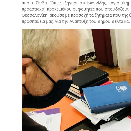
από τη Σίνδο. Όπως εξήγησε ο κ Ιωαννίδης, πάγιο αίτημ
προαστιακό) προκειμένου οι φοιτητές που σπουδάζου
Θεσσαλονίκη, άκουσε με προσοχή τα ζητήματα που της θ
προσπάθεια μας, για την Ανάπτυξη του Δήμου Δέλτα και