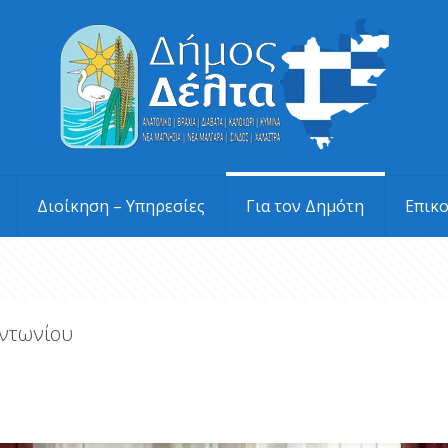
Διοίκηση – Υπηρεσίες
Για τον Δημότη
Επικ
Αντωνίου