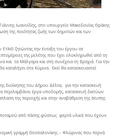
ιάννης Ιωαννίδης, στο υπουργείο Μακεδονίας Θράκης
ωση της ποιότητας ζωής των δημοτών και των
ν ΕΥΑΘ ζητώντας την ένταξη του έργου σε
πτομέρειες της μελέτης που έχει ολοκληρωθεί από τη
 και τα Μάλγαρα και στη συνέχεια τη Βραχιά. Για την
α καταλήγει στα Κύμινα. Εκεί θα κατασκευαστεί
ης διοίκησης του Δήμου Δέλτα, για την κατασκευή
 θα περιλαμβάνει έργα υποδομής, κατασκευή δικτύων
λαση της περιοχής και στην αναβάθμιση της άτυπης
του ποταμού από πάσης φύσεως φερτά υλικά που έχουν
οδρομική γραμμή Θεσσαλονίκης – Φλώρινας που περνά