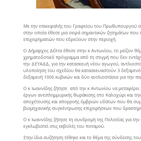
Με την επικεφαλής του Γραφείου του Πρωθυπουργού στ
στην οποία έθεσε μια σειρά σημαντικών ζητημάτων που 
επιχειρηματιών που εδρεύουν στην περιοχή.
Ο Δήμαρχος Δέλτα έθεσε στην κ Αντωνίου, το μείζον θέ
χρηματοδοτικό πρόγραμμα από τη στιγμή που δεν εντάχθ
την ΔΕΥΑΔΔ, για την κατασκευή νέου αγωγού, αντλιοστα
υλοποίηση του σχεδίου θα κατασκευαστούν 3 δεξαμενές 
δεξαμενή 1000 κυβικών και δύο αντλιοστάσια για την π
Ο κ Ιωαννίδης ζήτησε από την κ Αντωνίου να μεταφέρε
έργων αντιπλημμυρικής θωράκισης στο Καλοχώρι και την
αποχέτευσης και απορροής όμβριών υδάτων που θα συμβ
βιομηχανικής συγκέντρωσης επιχειρήσεων που δραστηρ
Ο κ Ιωαννίδης ζήτησε τη συνδρομή της Πολιτείας για τ
εγκλωβιστεί στις εκβολές του ποταμού.
Στην ίδια συζήτηση τέθηκε και το θέμα της σύνδεσης τ