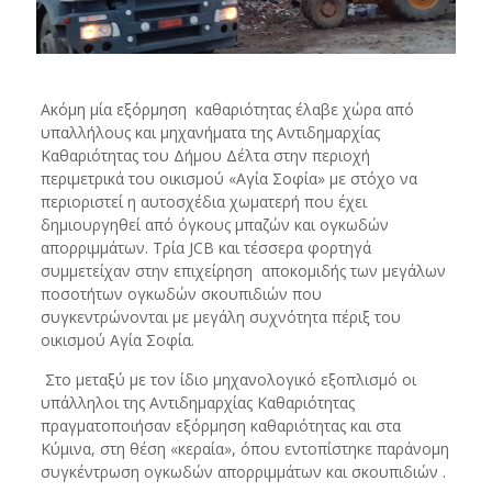
Ακόμη μία εξόρμηση καθαριότητας έλαβε χώρα από
υπαλλήλους και μηχανήματα της Αντιδημαρχίας
Καθαριότητας του Δήμου Δέλτα στην περιοχή
περιμετρικά του οικισμού «Αγία Σοφία» με στόχο να
περιοριστεί η αυτοσχέδια χωματερή που έχει
δημιουργηθεί από όγκους μπαζών και ογκωδών
απορριμμάτων. Τρία JCB και τέσσερα φορτηγά
συμμετείχαν στην επιχείρηση αποκομιδής των μεγάλων
ποσοτήτων ογκωδών σκουπιδιών που
συγκεντρώνονται με μεγάλη συχνότητα πέριξ του
οικισμού Αγία Σοφία.
Στο μεταξύ με τον ίδιο μηχανολογικό εξοπλισμό οι
υπάλληλοι της Αντιδημαρχίας Καθαριότητας
πραγματοποιήσαν εξόρμηση καθαριότητας και στα
Κύμινα, στη θέση «κεραία», όπου εντοπίστηκε παράνομη
συγκέντρωση ογκωδών απορριμμάτων και σκουπιδιών .