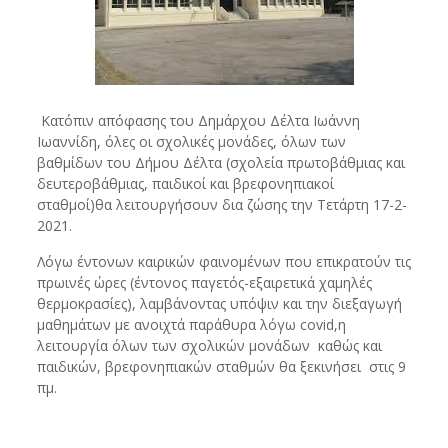
Κατόπιν απόφασης του Δημάρχου Δέλτα Ιωάννη
Ιωαννίδη, όλες οι σχολικές μονάδες, όλων των
βαθμίδων του Δήμου Δέλτα (σχολεία πρωτοβάθμιας και
δευτεροβάθμιας, παιδικοί και βρεφονηπιακοί
σταθμοί)θα λειτουργήσουν δια ζώσης την Τετάρτη 17-2-
2021.
Λόγω έντονων καιρικών φαινομένων που επικρατούν τις
πρωινές ώρες (έντονος παγετός-εξαιρετικά χαμηλές
θερμοκρασίες), λαμβάνοντας υπόψιν και την διεξαγωγή
μαθημάτων με ανοιχτά παράθυρα λόγω covid,η
λειτουργία όλων των σχολικών μονάδων καθώς και
παιδικών, βρεφονηπιακών σταθμών θα ξεκινήσει στις 9
πμ.