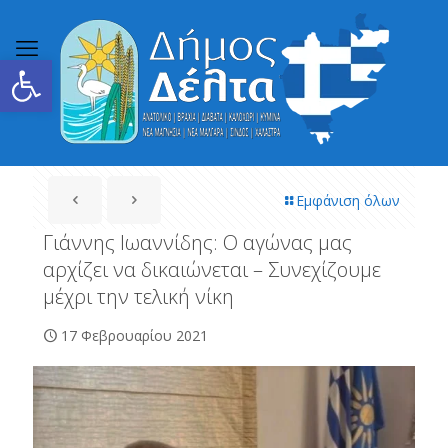
Ανοίξτε τη γραμμή εργαλείων
Εμφάνιση όλων
Γιάννης Ιωαννίδης: Ο αγώνας μας
αρχίζει να δικαιώνεται – Συνεχίζουμε
μέχρι την τελική νίκη
17 Φεβρουαρίου 2021