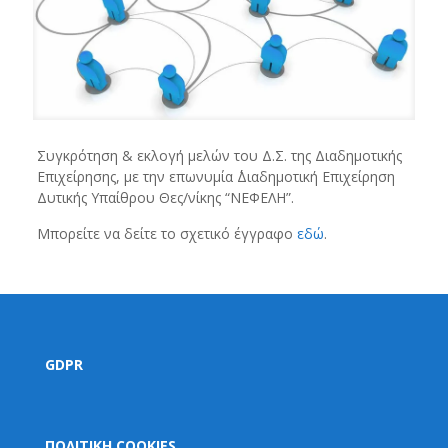
Συγκρότηση & εκλογή μελών του Δ.Σ. της Διαδημοτικής
Επιχείρησης, με την επωνυμία ΄΄Διαδημοτική Επιχείρηση
Δυτικής Υπαίθρου Θες/νίκης “ΝΕΦΕΛΗ”.
Μπορείτε να δείτε το σχετικό έγγραφο
εδώ
.
GDPR
ΠΟΛΙΤΙΚΗ COOKIES