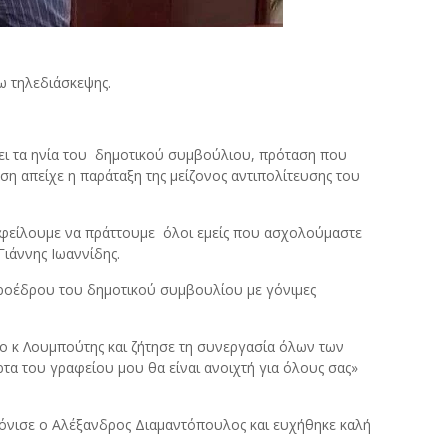
ω τηλεδιάσκεψης.
ει τα ηνία του δημοτικού συμβούλιου, πρόταση που
ση απείχε η παράταξη της μείζονος αντιπολίτευσης του
οφείλουμε να πράττουμε όλοι εμείς που ασχολούμαστε
Γιάννης Ιωαννίδης.
προέδρου του δημοτικού συμβουλίου με γόνιμες
 ο κ Λουμπούτης και ζήτησε τη συνεργασία όλων των
α του γραφείου μου θα είναι ανοιχτή για όλους σας»
 τόνισε ο Αλέξανδρος Διαμαντόπουλος και ευχήθηκε καλή