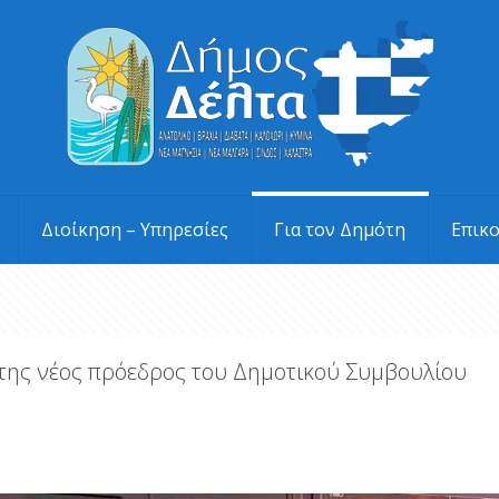
Διοίκηση – Υπηρεσίες
Για τον Δημότη
Επικ
της νέος πρόεδρος του Δημοτικού Συμβουλίου