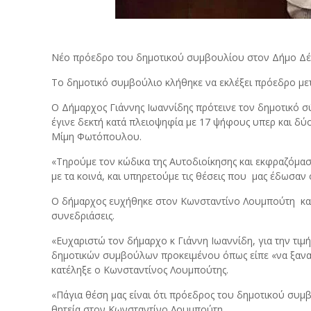
Νέο πρόεδρο του δημοτικού συμβουλίου στον Δήμο Δέλτ
Το δημοτικό συμβούλιο κλήθηκε να εκλέξει πρόεδρο με
Ο Δήμαρχος Γιάννης Ιωαννίδης πρότεινε τον δημοτικό 
έγινε δεκτή κατά πλειοψηφία με 17 ψήφους υπερ και δύο
Μίμη Φωτόπουλου.
«Τηρούμε τον κώδικα της Αυτοδιοίκησης και εκφραζόμ
με τα κοινά, και υπηρετούμε τις θέσεις που μας έδωσαν
Ο δήμαρχος ευχήθηκε στον Κωνσταντίνο Λουμπούτη καλή
συνεδριάσεις.
«Ευχαριστώ τον δήμαρχο κ Γιάννη Ιωαννίδη, για την τι
δημοτικών συμβούλων προκειμένου όπως είπε «να ξαναδ
κατέληξε ο Κωνσταντίνος Λουμπούτης.
«Πάγια θέση μας είναι ότι πρόεδρος του δημοτικού συμ
θητεία στον Κωνσταντίνο Λουμπούτη.