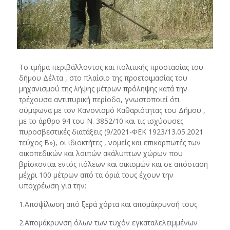
Το τμήμα περιβάλλοντος και πολιτικής προστασίας του
δήμου Δέλτα , στο πλαίσιο της προετοιμασίας του
μηχανισμού της λήψης μέτρων πρόληψης κατά την
τρέχουσα αντιπυρική περίοδο, γνωστοποιεί ότι
σύμφωνα με τον Κανονισμό Καθαριότητας του Δήμου ,
με το άρθρο 94 του Ν. 3852/10 και τις ισχύουσες
πυροσβεστικές διατάξεις (9/2021-ΦΕΚ 1923/13.05.2021
τεύχος Β»), οι ιδιοκτήτες , νομείς και επικαρπωτές των
οικοπεδικών και λοιπών ακάλυπτων χώρων που
βρίσκονται εντός πόλεων και οικισμών και σε απόσταση
μέχρι 100 μέτρων από τα όριά τους έχουν την
υποχρέωση για την:
1.Αποψίλωση από ξερά χόρτα και απομάκρυνσή τους
2.Απομάκρυνση όλων των τυχόν εγκαταλελειμμένων