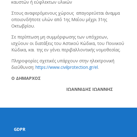
καυστών ή εύφλεκτων υλικών
Στους αναφερόμενους χώρους απαγορεύεται άναμμα
οποιονδήποτε υλών από 1ης Μαΐου μέχρι 31ης
Οκτωβρίου.
Σε περίπτωση μη συμμόρφωσης των υπόχρεων,
ισχύουν οι διατάξεις του Αστικού Κώδικα, του Ποινικού
Κώδικα, και της εν γένει περιβαλλοντικής νομοθεσίας.
Πληροφορίες σχετικές υπάρχουν στην ηλεκτρονική
διεύθυνση:
https://www.civilprotection.gr/el
.
O ΔΗΜΑΡΧΟΣ
ΙΩΑΝΝΙΔΗΣ ΙΩΑΝΝΗΣ
GDPR