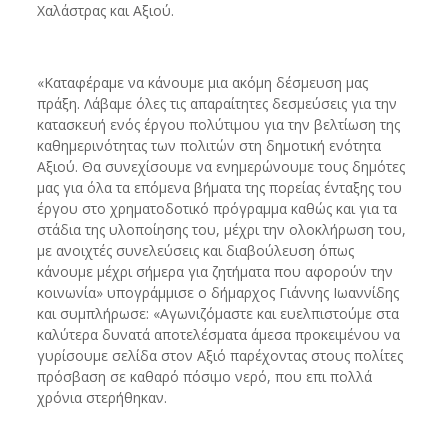
Χαλάστρας και Αξιού.
«Καταφέραμε να κάνουμε μια ακόμη δέσμευση μας
πράξη. Λάβαμε όλες τις απαραίτητες δεσμεύσεις για την
κατασκευή ενός έργου πολύτιμου για την βελτίωση της
καθημερινότητας των πολιτών στη δημοτική ενότητα
Αξιού. Θα συνεχίσουμε να ενημερώνουμε τους δημότες
μας για όλα τα επόμενα βήματα της πορείας ένταξης του
έργου στο χρηματοδοτικό πρόγραμμα καθώς και για τα
στάδια της υλοποίησης του, μέχρι την ολοκλήρωση του,
με ανοιχτές συνελεύσεις και διαβούλευση όπως
κάνουμε μέχρι σήμερα για ζητήματα που αφορούν την
κοινωνία» υπογράμμισε ο δήμαρχος Γιάννης Ιωαννίδης
και συμπλήρωσε: «Αγωνιζόμαστε και ευελπιστούμε στα
καλύτερα δυνατά αποτελέσματα άμεσα προκειμένου να
γυρίσουμε σελίδα στον Αξιό παρέχοντας στους πολίτες
πρόσβαση σε καθαρό πόσιμο νερό, που επι πολλά
χρόνια στερήθηκαν.