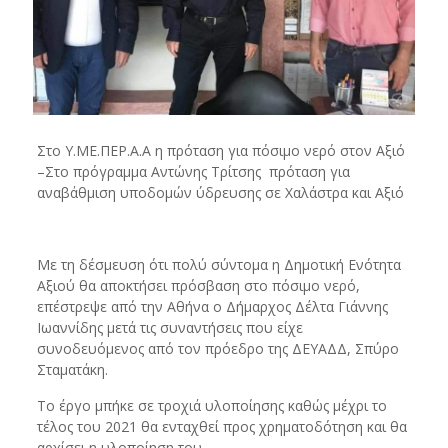
Στο Υ.ΜΕ.ΠΕΡ.Α.Α η πρόταση για πόσιμο νερό στον Αξιό
–Στο πρόγραμμα Αντώνης Τρίτσης πρόταση για
αναβάθμιση υποδομών ύδρευσης σε Χαλάστρα και Αξιό
Με τη δέσμευση ότι πολύ σύντομα η Δημοτική Ενότητα
Αξιού θα αποκτήσει πρόσβαση στο πόσιμο νερό,
επέστρεψε από την Αθήνα ο Δήμαρχος Δέλτα Γιάννης
Ιωαννίδης μετά τις συναντήσεις που είχε
συνοδευόμενος από τον πρόεδρο της ΔΕΥΑΔΔ, Σπύρο
Σταματάκη.
Το έργο μπήκε σε τροχιά υλοποίησης καθώς μέχρι το
τέλος του 2021 θα ενταχθεί προς χρηματοδότηση και θα
αρχίσει η υλοποίηση του.