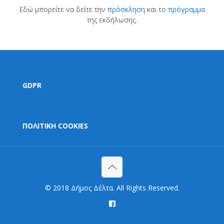
Εδώ μπορείτε να δείτε την
πρόσκληση
και το
πρόγραμμα
της εκδήλωσης.
GDPR
ΠΟΛΙΤΙΚΗ COOKIES
© 2018 Δήμος Δέλτα. All Rights Reserved.