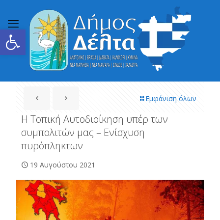
Ανοίξτε τη γραμμή εργαλείων
Εμφάνιση όλων
Η Τοπική Αυτοδιοίκηση υπέρ των
συμπολιτών μας – Ενίσχυση
πυρόπληκτων
19 Αυγούστου 2021