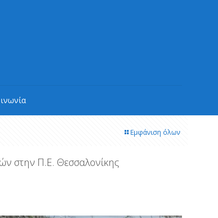
οινωνία
Εμφάνιση όλων
ών στην Π.Ε. Θεσσαλονίκης