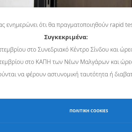
ς ενημερώνει ότι θα πραγματοποιηθούν rapid te
Συγκεκριμένα:
τεμβρίου στο Συνεδριακό Κέντρο Σίνδου και ώρες
τεμβρίου στο ΚΑΠΗ των Νέων Μαλγάρων και ώρες 
ούνται να φέρουν αστυνομική ταυτότητα ή διαβατ
ΠΟΛΙΤΙΚΗ COOKIES