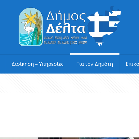
Διοίκηση – Υπηρεσίες
Για τον Δημότη
Επικ