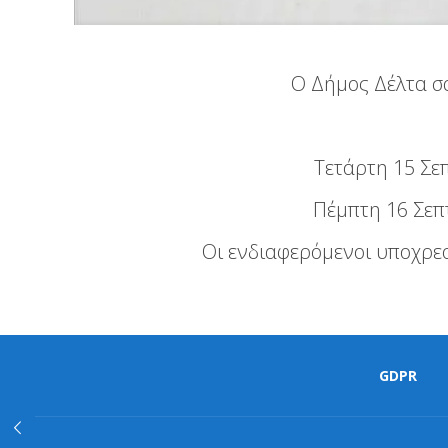
Ο Δήμος Δέλτα σα
Τετάρτη 15 Σεπ
Πέμπτη 16 Σεπ
Οι ενδιαφερόμενοι υποχρε
GDPR