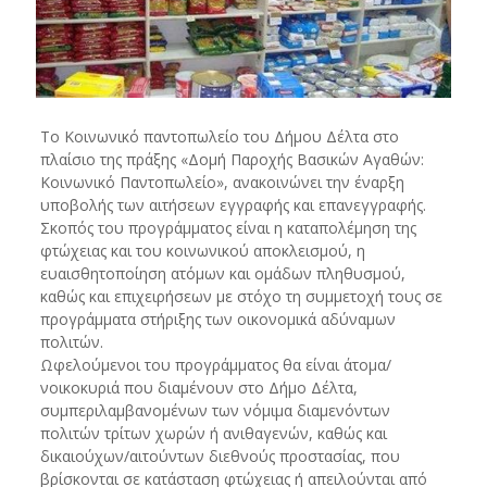
Το Κοινωνικό παντοπωλείο του Δήμου Δέλτα στο
πλαίσιο της πράξης «Δομή Παροχής Βασικών Αγαθών:
Κοινωνικό Παντοπωλείο», ανακοινώνει την έναρξη
υποβολής των αιτήσεων εγγραφής και επανεγγραφής.
Σκοπός του προγράμματος είναι η καταπολέμηση της
φτώχειας και του κοινωνικού αποκλεισμού, η
ευαισθητοποίηση ατόμων και ομάδων πληθυσμού,
καθώς και επιχειρήσεων με στόχο τη συμμετοχή τους σε
προγράμματα στήριξης των οικονομικά αδύναμων
πολιτών.
Ωφελούμενοι του προγράμματος θα είναι άτομα/
νοικοκυριά που διαμένουν στο Δήμο Δέλτα,
συμπεριλαμβανομένων των νόμιμα διαμενόντων
πολιτών τρίτων χωρών ή ανιθαγενών, καθώς και
δικαιούχων/αιτούντων διεθνούς προστασίας, που
βρίσκονται σε κατάσταση φτώχειας ή απειλούνται από