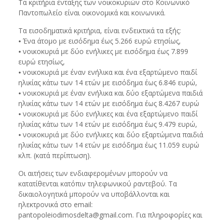
Τα κριτήρια ένταξης των νοικοκυριών στο Κοινωνικό
Παντοπωλείο είναι οικονομικά και κοινωνικά.
Τα εισοδηματικά κριτήρια, είναι ενδεικτικά τα εξής:
⦁ Ένα άτομο με εισόδημα έως 5.266 ευρώ ετησίως,
⦁ νοικοκυριά με δύο ενήλικες με εισόδημα έως 7.899
ευρώ ετησίως,
⦁ νοικοκυριά με έναν ενήλικα και ένα εξαρτώμενο παιδί
ηλικίας κάτω των 14 ετών με εισόδημα έως 6.846 ευρώ,
⦁ νοικοκυριά µε έναν ενήλικα και δύο εξαρτώμενα παιδιά
ηλικίας κάτω των 14 ετών με εισόδημα έως 8.4267 ευρώ
⦁ νοικοκυριά µε δύο ενήλικες και ένα εξαρτώμενο παιδί
ηλικίας κάτω των 14 ετών με εισόδημα έως 9.479 ευρώ,
⦁ νοικοκυριά µε δύο ενήλικες και δύο εξαρτώμενα παιδιά
ηλικίας κάτω των 14 ετών με εισόδημα έως 11.059 ευρώ
κλπ. (κατά περίπτωση).
Οι αιτήσεις των ενδιαφερομένων μπορούν να
κατατίθενται κατόπιν τηλεφωνικού ραντεβού. Τα
δικαιολογητικά μπορούν να υποβάλλονται και
ηλεκτρονικά στο email:
pantopoleiodimosdelta@gmail.com. Για πληροφορίες και