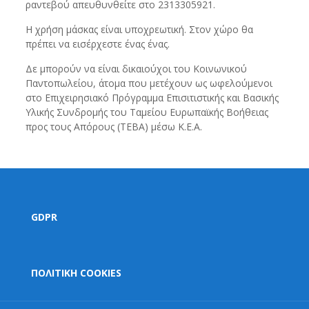
ραντεβού απευθυνθείτε στο 2313305921.
Η χρήση μάσκας είναι υποχρεωτική. Στον χώρο θα
πρέπει να εισέρχεστε ένας ένας.
Δε μπορούν να είναι δικαιούχοι του Κοινωνικού
Παντοπωλείου, άτομα που μετέχουν ως ωφελούμενοι
στο Επιχειρησιακό Πρόγραμμα Επισιτιστικής και Βασικής
Υλικής Συνδρομής του Ταμείου Ευρωπαϊκής Βοήθειας
προς τους Απόρους (ΤΕΒΑ) μέσω Κ.Ε.Α.
GDPR
ΠΟΛΙΤΙΚΗ COOKIES