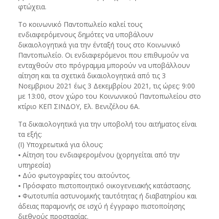
φτώχεια.
Το κοινωνικό Παντοπωλείο καλεί τους
ενδιαφερόμενους δημότες να υποβάλουν
δικαιολογητικά για την ένταξή τους στο Κοινωνικό
Παντοπωλείο. Οι ενδιαφερόμενοι που επιθυμούν να
ενταχθούν στο πρόγραμμα μπορούν να υποβάλλουν
αίτηση και τα σχετικά δικαιολογητικά από τις 3
Νοεμβριου 2021 έως 3 Δεκεμβρίου 2021, τις ώρες: 9:00
με 13:00, στον χώρο του Κοινωνικού Παντοπωλείου στο
κτίριο ΚΕΠ ΣΙΝΔΟΥ, Ελ. Βενιζέλου 6Α.
Τα δικαιολογητικά για την υποβολή του αιτήματος είναι
τα εξής:
(Ι) Υποχρεωτικά για όλους:
⦁ Αίτηση του ενδιαφερομένου (χορηγείται από την
υπηρεσία)
⦁ Δύο φωτογραφίες του αιτούντος.
⦁ Πρόσφατο πιστοποιητικό οικογενειακής κατάστασης.
⦁ Φωτοτυπία αστυνομικής ταυτότητας ή διαβατηρίου και
άδειας παραμονής σε ισχύ ή έγγραφο πιστοποίησης
διεθνούς προστασίας.