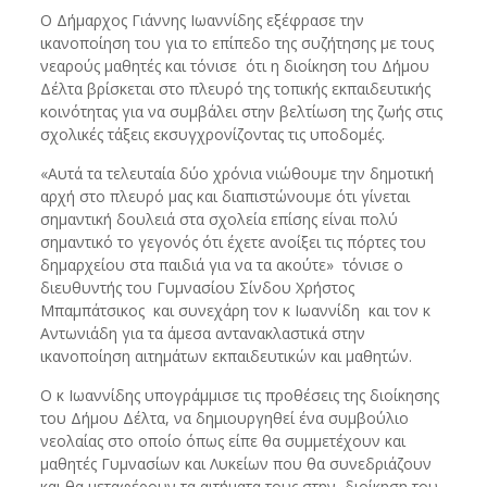
Ο Δήμαρχος Γιάννης Ιωαννίδης εξέφρασε την
ικανοποίηση του για το επίπεδο της συζήτησης με τους
νεαρούς μαθητές και τόνισε ότι η διοίκηση του Δήμου
Δέλτα βρίσκεται στο πλευρό της τοπικής εκπαιδευτικής
κοινότητας για να συμβάλει στην βελτίωση της ζωής στις
σχολικές τάξεις εκσυγχρονίζοντας τις υποδομές.
«Αυτά τα τελευταία δύο χρόνια νιώθουμε την δημοτική
αρχή στο πλευρό μας και διαπιστώνουμε ότι γίνεται
σημαντική δουλειά στα σχολεία επίσης είναι πολύ
σημαντικό το γεγονός ότι έχετε ανοίξει τις πόρτες του
δημαρχείου στα παιδιά για να τα ακούτε» τόνισε ο
διευθυντής του Γυμνασίου Σίνδου Χρήστος
Μπαμπάτσικος και συνεχάρη τον κ Ιωαννίδη και τον κ
Αντωνιάδη για τα άμεσα αντανακλαστικά στην
ικανοποίηση αιτημάτων εκπαιδευτικών και μαθητών.
Ο κ Ιωαννίδης υπογράμμισε τις προθέσεις της διοίκησης
του Δήμου Δέλτα, να δημιουργηθεί ένα συμβούλιο
νεολαίας στο οποίο όπως είπε θα συμμετέχουν και
μαθητές Γυμνασίων και Λυκείων που θα συνεδριάζουν
και θα μεταφέρουν τα αιτήματα τους στην διοίκηση του