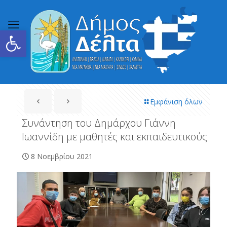
Ανοίξτε τη γραμμή εργαλείων
Εμφάνιση όλων
Συνάντηση του Δημάρχου Γιάννη
Ιωαννίδη με μαθητές και εκπαιδευτικούς
8 Νοεμβρίου 2021