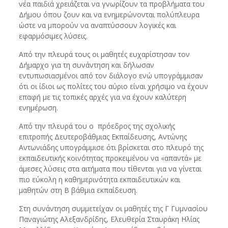
νέα παιδιά χρειάζεται να γνωρίζουν τα προβλήματα του
Δήμου όπου ζουν και να ενημερώνονται πολύπλευρα
ώστε να μπορούν να αναπτύσσουν λογικές και
εφαρμόσιμες λύσεις.
Από την πλευρά τους οι μαθητές ευχαρίστησαν τον
Δήμαρχο για τη συνάντηση και δήλωσαν
εντυπωσιασμένοι από τον διάλογο ενώ υπογράμμισαν
ότι οι ίδιοι ως πολίτες του αύριο είναι χρήσιμο να έχουν
επαφή με τις τοπικές αρχές για να έχουν καλύτερη
ενημέρωση.
Από την πλευρά του ο πρόεδρος της σχολικής
επιτροπής Δευτεροβάθμιας Εκπαίδευσης, Αντώνης
Αντωνιάδης υπογράμμισε ότι βρίσκεται στο πλευρό της
εκπαιδευτικής κοινότητας προκειμένου να «απαντά» με
άμεσες λύσεις στα αιτήματα που τίθενται για να γίνεται
πιο εύκολη η καθημερινότητα εκπαιδευτικών και
μαθητών στη Β βάθμια εκπαίδευση.
Στη συνάντηση συμμετείχαν οι μαθητές της Γ Γυμνασίου
Παναγιώτης Αλεξανδρίδης, Ελευθερία Σταυράκη Ηλίας